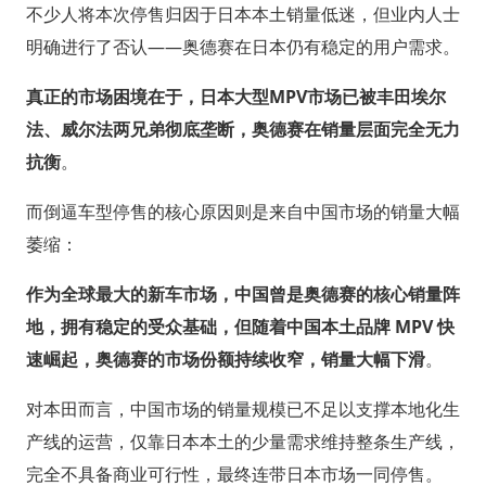
不少人将本次停售归因于日本本土销量低迷，但业内人士
明确进行了否认——奥德赛在日本仍有稳定的用户需求。
真正的市场困境在于，日本大型MPV市场已被丰田埃尔
法、威尔法两兄弟彻底垄断，奥德赛在销量层面完全无力
抗衡
。
而倒逼车型停售的核心原因则是来自中国市场的销量大幅
萎缩：
作为全球最大的新车市场，中国曾是奥德赛的核心销量阵
地，拥有稳定的受众基础，但随着中国本土品牌 MPV 快
速崛起，奥德赛的市场份额持续收窄，销量大幅下滑
。
对本田而言，中国市场的销量规模已不足以支撑本地化生
产线的运营，仅靠日本本土的少量需求维持整条生产线，
完全不具备商业可行性，最终连带日本市场一同停售。