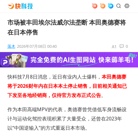
市场被丰田埃尔法威尔法垄断 本田奥德赛将
在日本停售
落木
2026年07月08日 00:40
0
快科技7月8日消息，近日有业内人士爆料，
本田奥德赛
将于2026财年内在日本本土停止销售，目前相关通知已
下发至各地经销商，仅待官方发布正式公告
。
作为本田高端MPV的代表，奥德赛曾凭借低车身流畅设
计与运动化驾控表现积累了大量受众，还曾在2023年
以“中国逆输入”的方式重返日本市场。