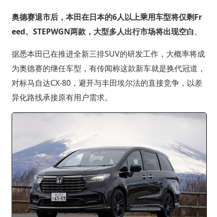
奥德赛退市后，本田在日本的6人以上乘用车型将仅剩Fr
eed、STEPWGN两款，大型多人出行市场将出现空白
。
据悉本田已在推进全新三排SUV的研发工作，大概率将成
为奥德赛的继任车型，有传闻称这款新车就是换代冠道，
对标马自达CX-80，避开与丰田埃尔法的直接竞争，以差
异化路线承接原有用户需求。