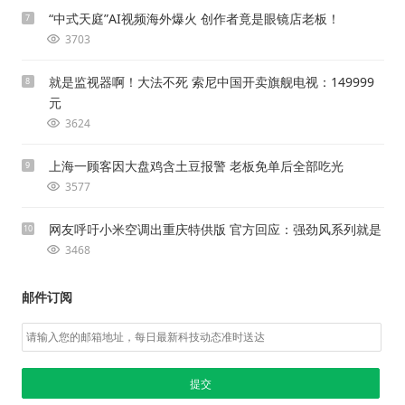
“中式天庭”AI视频海外爆火 创作者竟是眼镜店老板！
7
3703
就是监视器啊！大法不死 索尼中国开卖旗舰电视：149999
8
元
3624
上海一顾客因大盘鸡含土豆报警 老板免单后全部吃光
9
3577
网友呼吁小米空调出重庆特供版 官方回应：强劲风系列就是
10
3468
邮件订阅