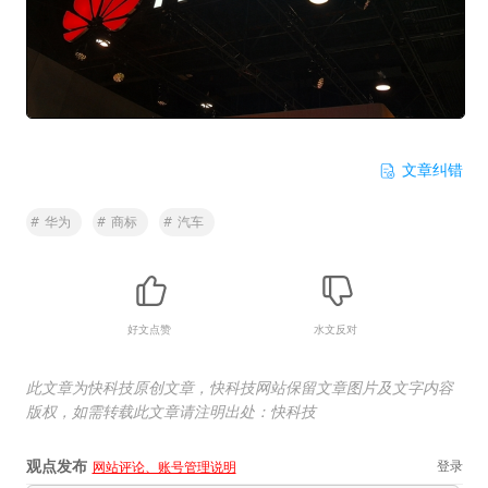
文章纠错
#
华为
#
商标
#
汽车
好文点赞
水文反对
此文章为快科技原创文章，快科技网站保留文章图片及文字内容
版权，如需转载此文章请注明出处：快科技
观点发布
登录
网站评论、账号管理说明