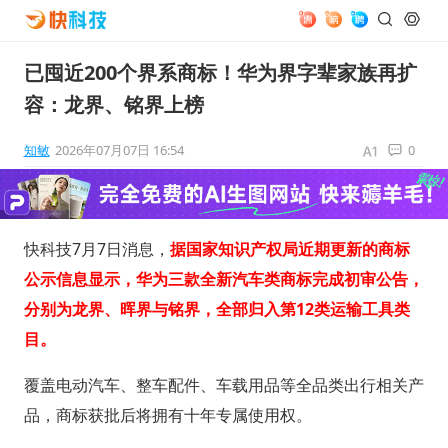
已囤近200个界系商标！华为界字辈家族再扩
容：龙界、铭界上榜
知敏
2026年07月07日 16:54
0
快科技7月7日消息，
据国家知识产权局近期更新的商标
公示信息显示，华为三款全新汽车类商标完成初审公告，
分别为龙界、晖界与铭界，全部归入第12类运输工具类
目。
覆盖电动汽车、整车配件、车载用品等全品类出行相关产
品，商标获批后将拥有十年专属使用权。