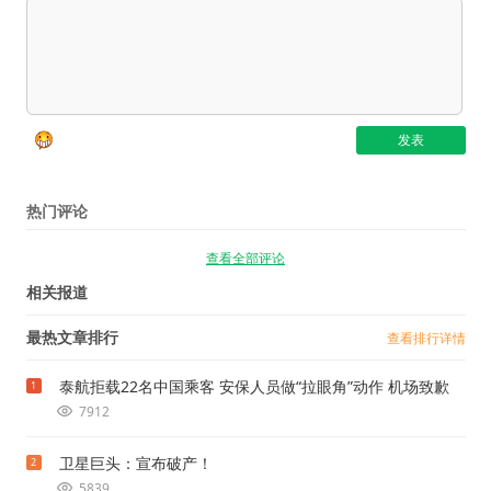
热门评论
查看全部评论
相关报道
最热文章排行
查看排行详情
泰航拒载22名中国乘客 安保人员做“拉眼角”动作 机场致歉
1
7912
卫星巨头：宣布破产！
2
5839