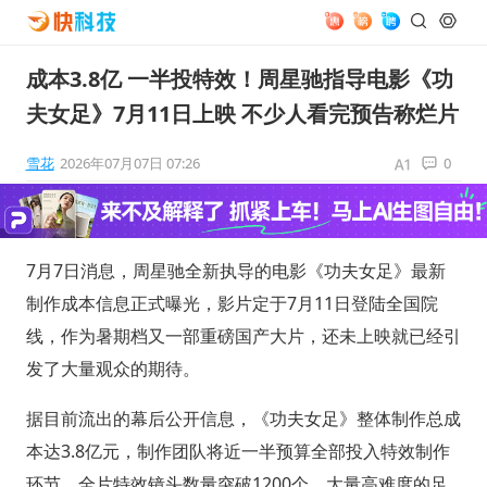
成本3.8亿 一半投特效！周星驰指导电影《功
夫女足》7月11日上映 不少人看完预告称烂片
雪花
2026年07月07日 07:26
0
7月7日消息，周星驰全新执导的电影《功夫女足》最新
制作成本信息正式曝光，影片定于7月11日登陆全国院
线，作为暑期档又一部重磅国产大片，还未上映就已经引
发了大量观众的期待。
据目前流出的幕后公开信息，《功夫女足》整体制作总成
本达3.8亿元，制作团队将近一半预算全部投入特效制作
环节，全片特效镜头数量突破1200个，大量高难度的足