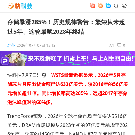
存储暴涨285%！历史规律警告：繁荣从未超
过5年、这轮最晚2028年终结
红茶
2026年07月07日 15:13
0
快科技7月7日消息，
WSTS最新数据显示，2026年5月存
储芯片月度出货金额已达633亿美元，较2016年的56亿美
元增长超11倍。同比增长率高达285%，远超2017年存储
泡沫峰值时的60%多。
TrendForce预测，2026年全球存储市场产值将达5516亿
美元，DRAM市场规模从2023年初的97亿美元暴增至202
6年第二季度的1450亿美元，NAND从87亿美元增至810