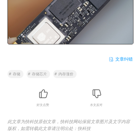
文章纠错
#
存储
#
存储芯片
#
内存涨价
好文点赞
水文反对
此文章为快科技原创文章，快科技网站保留文章图片及文字内容
版权，如需转载此文章请注明出处：快科技