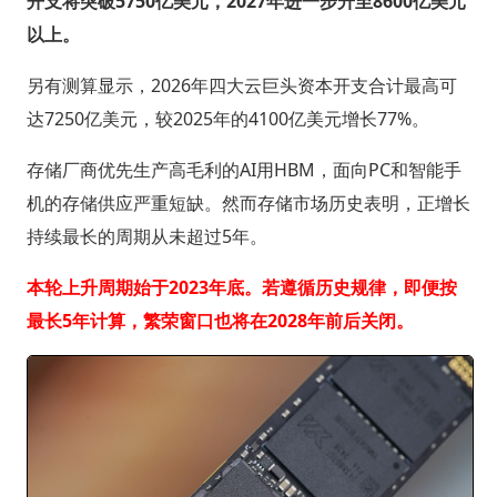
开支将突破5750亿美元，2027年进一步升至8600亿美元
以上。
另有测算显示，2026年四大云巨头资本开支合计最高可
达7250亿美元，较2025年的4100亿美元增长77%。
存储厂商优先生产高毛利的AI用HBM，面向PC和智能手
机的存储供应严重短缺。然而存储市场历史表明，正增长
持续最长的周期从未超过5年。
本轮上升周期始于2023年底。若遵循历史规律，即便按
最长5年计算，繁荣窗口也将在2028年前后关闭。