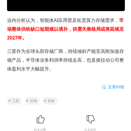
业内分析认为，智能体AI应用普及拓宽算力存储需求，
市
场整体供给缺口短期难以填补，供需失衡格局或将延续至
2027年。
三星作为全球头部存储厂商，持续倾斜产能至高附加值存
储产品，半导体业务利润率持续走高，也直接拉动公司整
体盈利水平大幅提升。
文章纠错
#
三星
#
存储
#
营收
好文点赞
水文反对