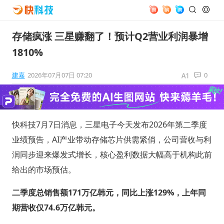
存储疯涨 三星赚翻了！预计Q2营业利润暴增
1810%
建嘉
2026年07月07日 07:20
0
快科技7月7日消息，三星电子今天发布2026年第二季度
业绩预告，AI产业带动存储芯片供需紧俏，公司营收与利
润同步迎来爆发式增长，核心盈利数据大幅高于机构此前
给出的市场预估。
二季度总销售额171万亿韩元，同比上涨129%，上年同
期营收仅74.6万亿韩元。