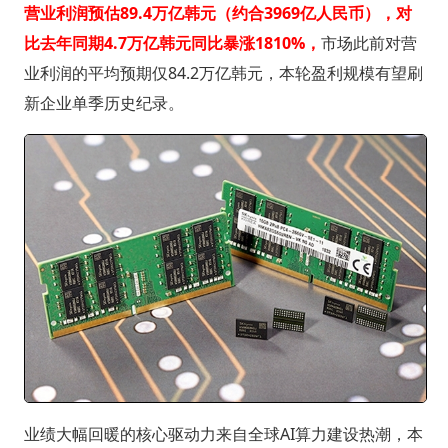
营业利润预估89.4万亿韩元（
约合3969亿人民币
），对
比去年同期4.7万亿韩元同比暴涨1810%，
市场此前对营
业利润的平均预期仅84.2万亿韩元，本轮盈利规模有望刷
新企业单季历史纪录。
业绩大幅回暖的核心驱动力来自全球AI算力建设热潮，本