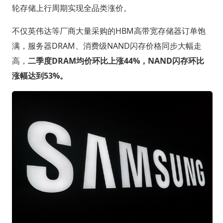
轮存储上行周期实现全品类涨价。
不仅英伟达等厂商大量采购的HBM高带宽存储器订单饱
满，服务器DRAM、消费级NAND闪存价格同步大幅走
高，
二季度DRAM均价环比上涨44%，NAND闪存环比
涨幅达到53%。