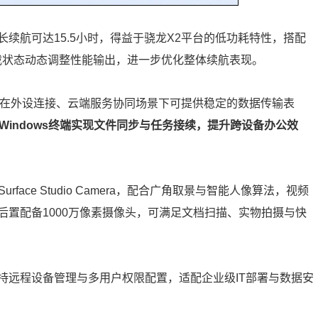
续航可达15.5小时，得益于骁龙X2平台的低功耗特性，搭配
据负载状态动态调整性能输出，进一步优化整体续航表现。
络，在外设连接、云端服务协同场景下可提供稳定的数据传输表
Windows终端实现文件同步与任务接续，提升跨设备办公效
face Studio Camera，配合广角取景与智能人像算法，视频
置配备1000万像素摄像头，可满足文档扫描、实物拍摄与快
持远程设备管理与多用户权限配置，适配企业级IT部署与数据安