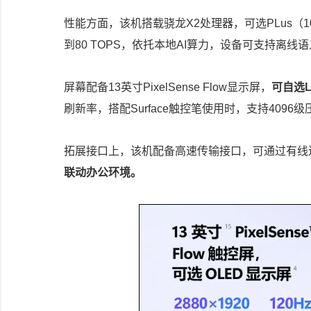
性能方面，该机搭载骁龙X2处理器，可选PLus（10核）
到80 TOPS，依托本地AI算力，设备可支持离
屏幕配备13英寸PixelSense Flow显示屏，
可自选L
刷新率，搭配Surface触控笔使用时，支持40
拓展接口上，该机配备高速传输接口，可通过有线
联动办公环境。