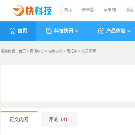
手机版
安卓版
苹果端
博客
首页
科技快讯
产品体验
当前位置：
首页
>
资讯中心
>
电脑办公
>
笔记本
> 文章详情
正文内容
评论（
4
）