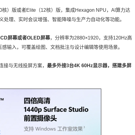
版或者Elite（12核）版，集成Hexagon NPU，AI算力达
线语义处理、实时会议增强、智能降噪与生产力自动化等功能。
CD屏幕或者OLED屏幕
，分辨率为2880×1920，支持120Hz高
96级压感输入，可覆盖绘图、文档批注与设计编辑等使用场景。
连接与无线投屏方案，
最多外接3台4K 60Hz显示器，搭建多屏