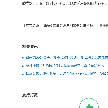
骁龙X2 Elite（12核）+ OLED屏幕+ 64GB内存
【本文结束】如需转载请务必注明出处：快科技
责任
相关资讯
微软CEO：量子计算不会取代经典计算 二者结合才能
冤枉微软了！Win10/11集体画面异常：真凶竟是谷歌
Chrome
微软最激进操作系统！未发布的Copilot OS曝光：砍掉
标、开始菜单 全靠AI
支持打赏