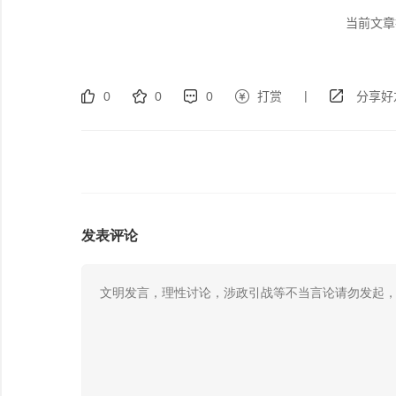
当前文章
|
0
0
0
打赏
分享好