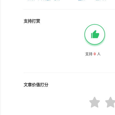
支持打赏
支持
0
人
文章价值打分