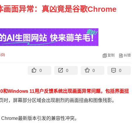
集体画面异常：真凶竟是谷歌Chrome
论
(
0
)
复制
纠错
0
0
0
0
 10和Windows 11用户反馈系统出现画面异常问题，包括界面扭
页时，屏幕部分区域会出现剧烈的画面扭曲和图像残影。
 Chrome最新版本引发的兼容性冲突。