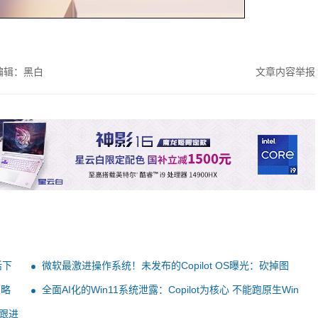
编辑：黑白
文章内容举报
活下
微软最激进操作系统！未发布的Copilot OS曝光：砍掉图
标、开始菜单 全靠AI
策略
全面AI化的Win11系统泄露：Copilot为核心 不能跑原生Win
应用
D跟进