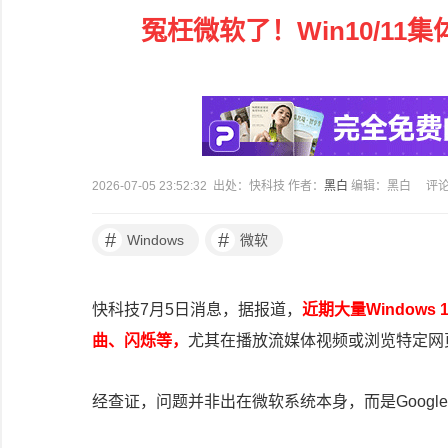
冤枉微软了！Win10/11
2026-07-05 23:52:32 出处：快科技 作者：
黑白
编辑：黑白
评
#
#
Windows
微软
快科技7月5日消息，据报道，
近期大量Windows
曲、闪烁等，
尤其在播放流媒体视频或浏览特定网
经查证，问题并非出在微软系统本身，而是Google