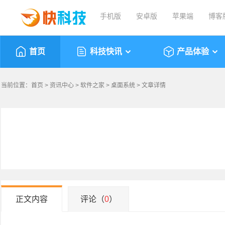
手机版
安卓版
苹果端
博客
首页
科技快讯
产品体验
当前位置：
首页
>
资讯中心
>
软件之家
>
桌面系统
> 文章详情
正文内容
评论（
0
）