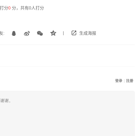
打分
0
分，共有
0
人打分
|
友:
生成海报