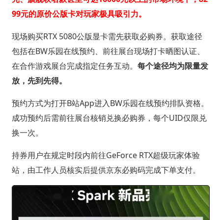
99元的原价公版卡对玩家极具吸引力。
现场购买RTX 5080公版显卡需先获取必购券。获取途径
包括在BW乐园在线预约、前往展台现场打卡晒图认证、
在合作游戏展台完成指定任务互动。
每个途径均为限量发
放，先到先得。
预约方式为打开B站App进入BW乐园在线预约排队资格。
成功预约后需前往展台核销兑换必购券，每个UID仅限兑
换一次。
持券用户在规定时段内前往GeForce RTX超级玩家体验
站，由工作人员核实后提供京东必购码完成下单支付。