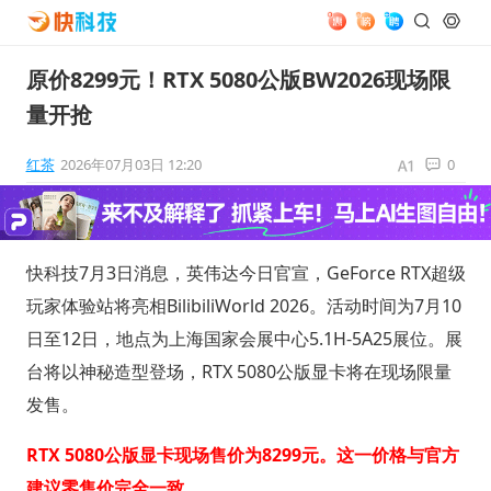
原价8299元！RTX 5080公版BW2026现场限
量开抢
红茶
2026年07月03日 12:20
0
快科技7月3日消息，英伟达今日官宣，GeForce RTX超级
玩家体验站将亮相BilibiliWorld 2026。活动时间为7月10
日至12日，地点为上海国家会展中心5.1H-5A25展位。展
台将以神秘造型登场，RTX 5080公版显卡将在现场限量
发售。
RTX 5080公版显卡现场售价为8299元。这一价格与官方
建议零售价完全一致。