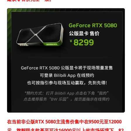
在当前非公版RTX 5080主流售价集中在9500元至12000
元、旗舰联名款甚至可达16000元以上的市场环境下，82