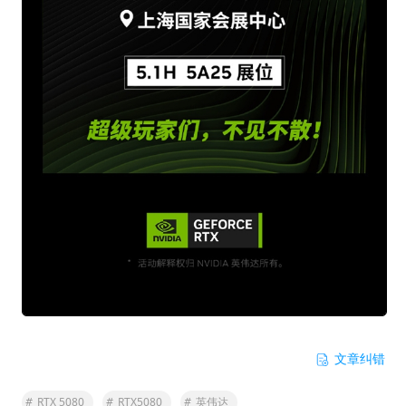
文章纠错
#
RTX 5080
#
RTX5080
#
英伟达