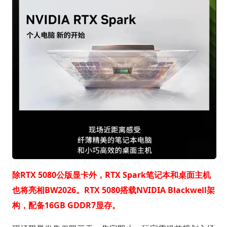
除RTX 5080公版显卡外，RTX Spark笔记本和桌面主机
也将亮相BW2026。RTX 5080搭载NVIDIA Blackwell架
构，配备16GB GDDR7显存。