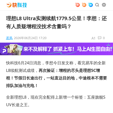
理想L8 Ultra实测续航1779.5公里！李想：还
有人质疑增程没技术含量吗？
若风
2026年06月24日 17:20
0
快科技6月24日消息，李想今日发文称，看完易车的全新
L8续航测试成绩，
再次验证：增程的尽头是理想5C增
程！节假日长途出行，一站直达目的地，中途根本不需要
排队加油与充电！
全新理想L8，现在完全配得上新增一个标签：五座旗舰S
UV长途之王。