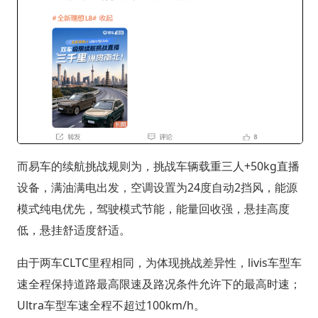
而易车的续航挑战规则为，挑战车辆载重三人+50kg直播
设备，满油满电出发，空调设置为24度自动2挡风，能源
模式纯电优先，驾驶模式节能，能量回收强，悬挂高度
低，悬挂舒适度舒适。
由于两车CLTC里程相同，为体现挑战差异性，livis车型车
速全程保持道路最高限速及路况条件允许下的最高时速；
Ultra车型车速全程不超过100km/h。