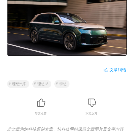
文章纠错
#
理想汽车
#
理想L8
#
李想
好文点赞
水文反对
此文章为快科技原创文章，快科技网站保留文章图片及文字内容