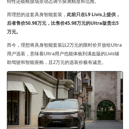
特性还能根据场景动态调节探测精度和范围。
而理想的这套具身智能套装，
此前只在L9 Livis上提供，
后者售价50.98万元，比售价45.98万元的Ultra版贵出5
万元。
而今，理想将具身智能套装以2万元的限时价开放给Ultra
用户选装，意味着Ultra用户也能体验到满血版的Livis辅
助驾驶和智能座舱，且2万元的选装价极有诚意。