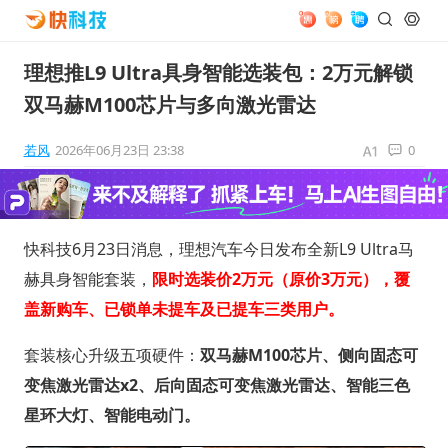
理想推L9 Ultra具身智能选装包：2万元解锁
双马赫M100芯片与多向激光雷达
若风
2026年06月23日 23:38
0
快科技6月23日消息，理想汽车今日发布全新L9 Ultra马
赫具身智能套装，
限时选装价2万元（原价3万元），覆
盖新购车、已锁单未提车及已提车三类用户。
套装核心升级五项硬件：
双马赫M100芯片、侧向固态可
变焦激光雷达x2、后向固态可变焦激光雷达、智能三色
星环大灯、智能电动门。