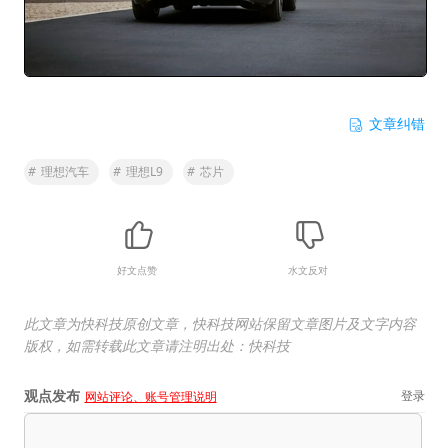
文章纠错
#
理想汽车
#
理想L9
#
芯片
好文点赞
水文反对
此文章为快科技原创文章，快科技网站保留文章图片及文字内容
版权，如需转载此文章请注明出处：快科技
观点发布
登录
网站评论、账号管理说明