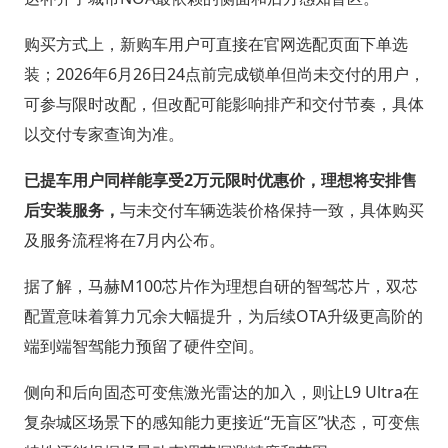
购买方式上，新购车用户可直接在官网选配页面下单选
装；2026年6月26日24点前完成锁单但尚未交付的用户，
可参与限时改配，但改配可能影响排产和交付节奏，具体
以交付专家查询为准。
已提车用户同样能享受2万元限时优惠价，理想将安排售
后安装服务，
与未交付车辆选装价格保持一致，具体购买
及服务流程将在7月内公布。
据了解，马赫M100芯片作为理想自研的智驾芯片，双芯
配置意味着算力冗余大幅提升，为后续OTA升级更高阶的
端到端智驾能力预留了硬件空间。
侧向和后向固态可变焦激光雷达的加入，则让L9 Ultra在
复杂城区场景下的感知能力更接近“无盲区”状态，可变焦