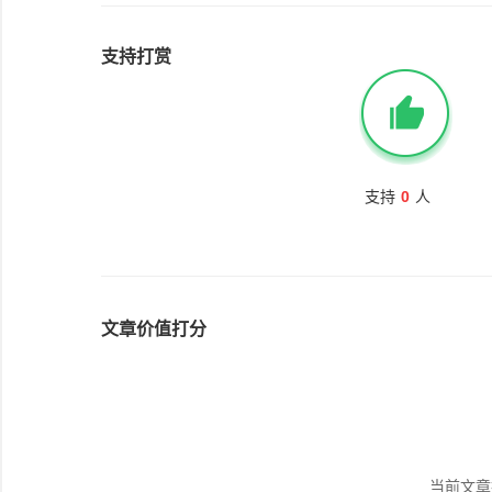
支持打赏
支持
0
人
文章价值打分
当前文章