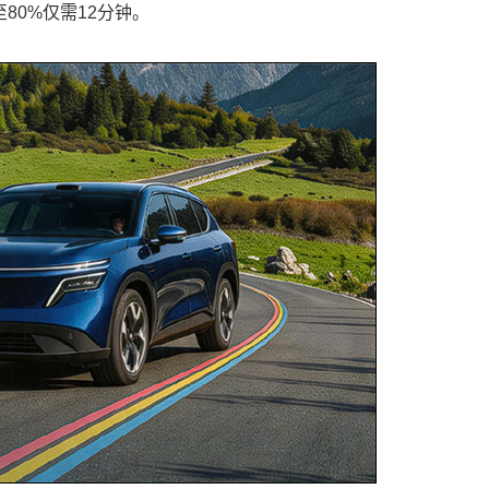
至80%仅需12分钟。