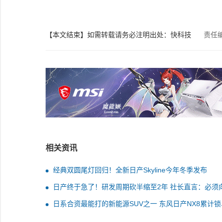
【本文结束】如需转载请务必注明出处：快科技
责任
相关资讯
经典双圆尾灯回归！全新日产Skyline今年冬季发布
日产终于急了！研发周期砍半缩至2年 社长直言：必须
国学习
日系合资最能打的新能源SUV之一 东风日产NX8累计锁
1.1万台