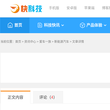
手机版
安卓版
苹果端
博客
首页
科技快讯
产品体验
当前位置：
首页
>
资讯中心
>
爱车一族
>
新能源汽车
> 文章详情
正文内容
评论（
4
）