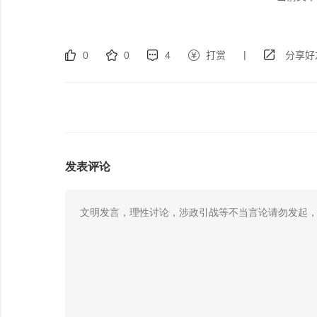
|
0
0
4
打赏
分享好