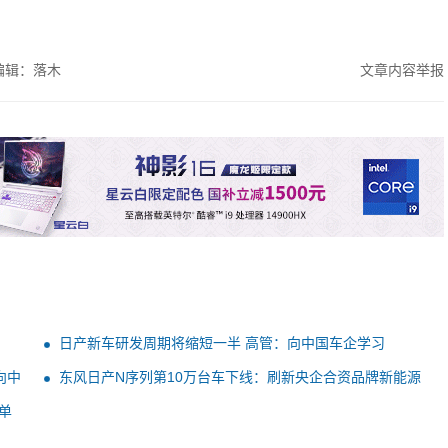
编辑：落木
文章内容举报
日产新车研发周期将缩短一半 高管：向中国车企学习
向中
东风日产N序列第10万台车下线：刷新央企合资品牌新能源
最快记录！
单