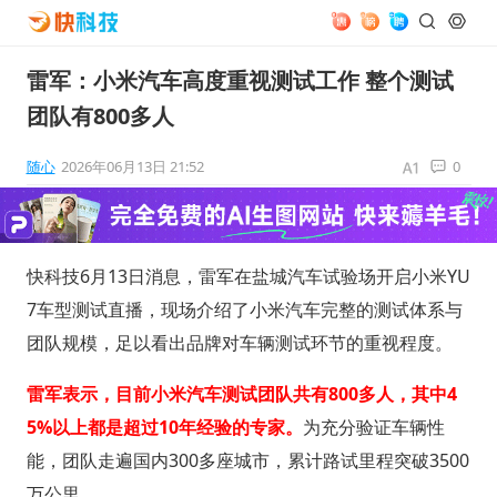
雷军：小米汽车高度重视测试工作 整个测试
团队有800多人
随心
2026年06月13日 21:52
0
快科技6月13日消息，雷军在盐城汽车试验场开启小米YU
7车型测试直播，现场介绍了小米汽车完整的测试体系与
团队规模，足以看出品牌对车辆测试环节的重视程度。
雷军表示，目前小米汽车测试团队共有800多人，其中4
5%以上都是超过10年经验的专家。
为充分验证车辆性
能，团队走遍国内300多座城市，累计路试里程突破3500
万公里。