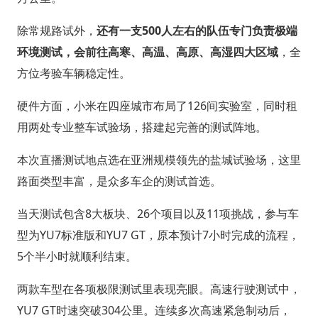
除常规路试外，
还有一支500人左右的队伍专门负责极端
环境测试，会前往高寒、高温、高原、高湿四大区域
，全
方位考验车辆稳定性。
硬件方面，小米在四座城市布局了126间实验室，同时租
用两处专业整车试验场，搭建起完善的测试阵地。
本次直播测试地点选在亚洲规模领先的盐城试验场，这里
路面类型丰富，是众多车企的测试首选。
当天测试包含8大板块、26个项目以及11项挑战，参与车
型为YU7标准版和YU7 GT，原本预计7小时完成的流程，
5个半小时就顺利结束。
两款车型在各项极限测试里表现亮眼。高速行驶测试中，
YU7 GT时速突破304公里。连续多次高速紧急制动后，