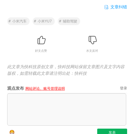
文章纠错
#
小米汽车
#
小米YU7
#
辅助驾驶
好文点赞
水文反对
此文章为快科技原创文章，快科技网站保留文章图片及文字内容
版权，如需转载此文章请注明出处：快科技
观点发布
登录
网站评论、账号管理说明