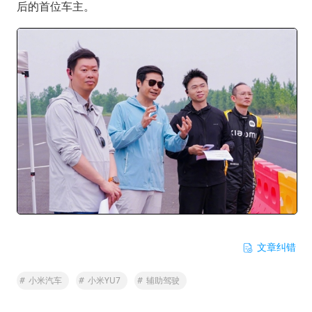
后的首位车主。
文章纠错
#
小米汽车
#
小米YU7
#
辅助驾驶