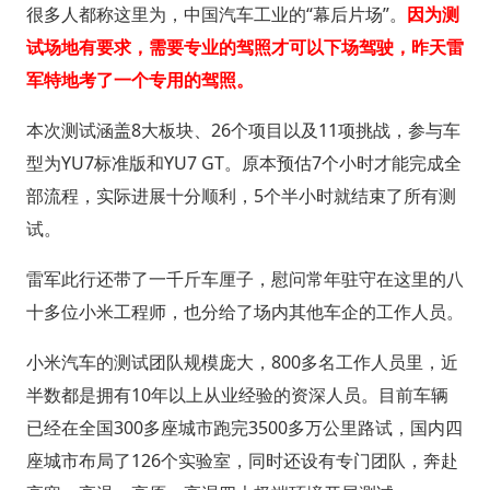
很多人都称这里为，中国汽车工业的“幕后片场”。
因为测
试场地有要求，需要专业的驾照才可以下场驾驶，昨天雷
军特地考了一个专用的驾照。
本次测试涵盖8大板块、26个项目以及11项挑战，参与车
型为YU7标准版和YU7 GT。原本预估7个小时才能完成全
部流程，实际进展十分顺利，5个半小时就结束了所有测
试。
雷军此行还带了一千斤车厘子，慰问常年驻守在这里的八
十多位小米工程师，也分给了场内其他车企的工作人员。
小米汽车的测试团队规模庞大，800多名工作人员里，近
半数都是拥有10年以上从业经验的资深人员。目前车辆
已经在全国300多座城市跑完3500多万公里路试，国内四
座城市布局了126个实验室，同时还设有专门团队，奔赴