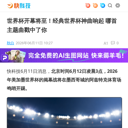
世界杯开幕将至！经典世界杯神曲响起 哪首
主题曲戳中了你
秋白
2026年06月11日 10:27
0
快科技6月11日消息，
北京时间6月12日凌晨3点，2026
年美加墨世界杯的揭幕战将在墨西哥城的阿兹特克体育场
鸣哨开踢。