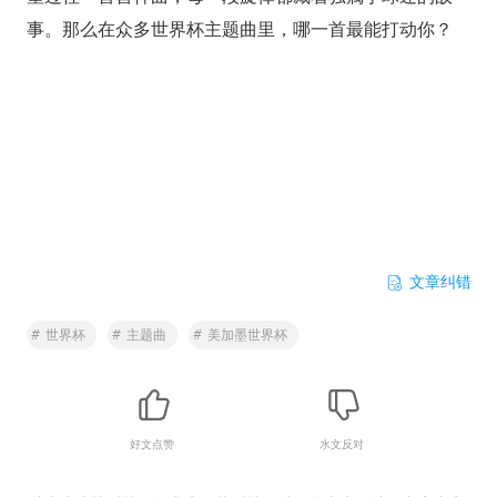
事。那么在众多世界杯主题曲里，哪一首最能打动你？
文章纠错
#
世界杯
#
主题曲
#
美加墨世界杯
好文点赞
水文反对