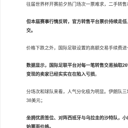
往届世界杯开赛前夕热门场次一票难求，二手转售
但本届赛事行情反转，官方转售平台票价持续走低
交。
价格下跌之外，国际足联设置的高额交易手续费进
数据显示，国际足联平台对每一笔转售交易抽取2
变现的卖家已经实实在在陷入亏损
。
分场次和球队来看，人气分化极为明显。伊朗队三场
38美元；
坐拥优质签位、对阵西班牙与乌拉圭的沙特队，小组
始票面价格。