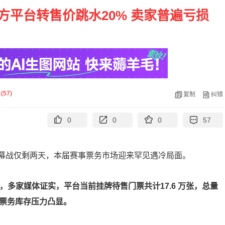
方平台转售价跳水20% 卖家普遍亏损
论
(
57
)
复制
纠错
0
0
0
57
杯揭幕战仅剩两天，本届赛事票务市场迎来罕见遇冷局面。
，多家媒体证实，平台当前挂牌待售门票共计17.6 万张，总量
，票务库存压力凸显。