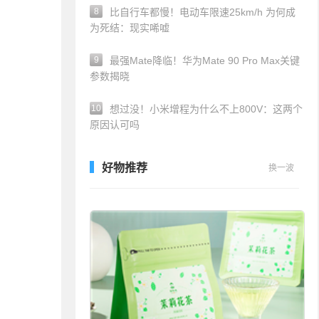
8
比自行车都慢！电动车限速25km/h 为何成
为死结：现实唏嘘
9
最强Mate降临！华为Mate 90 Pro Max关键
参数揭晓
10
想过没！小米增程为什么不上800V：这两个
原因认可吗
好物推荐
换一波