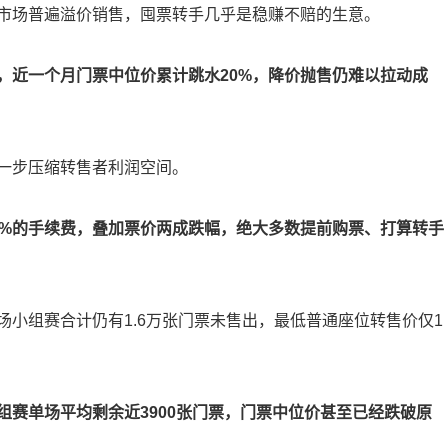
市场普遍溢价销售，囤票转手几乎是稳赚不赔的生意。
，近一个月门票中位价累计跳水20%，降价抛售仍难以拉动成
一步压缩转售者利润空间。
6%的手续费，叠加票价两成跌幅，绝大多数提前购票、打算转手
小组赛合计仍有1.6万张门票未售出，最低普通座位转售价仅1
赛单场平均剩余近3900张门票，门票中位价甚至已经跌破原