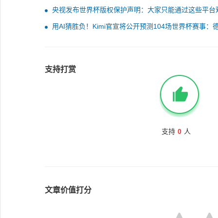
央视发布世界杯版权保护声明：大家只能通过这些平台
其余都是盗版
用AI猜胜负！Kimi官宣将公开预测104场世界杯赛事：
队或爆冷夺冠
支持打赏
支持
0
人
文章价值打分