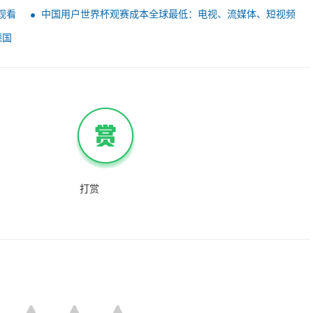
观看
中国用户世界杯观赛成本全球最低：电视、流媒体、短视频
都是免费
德国
打赏