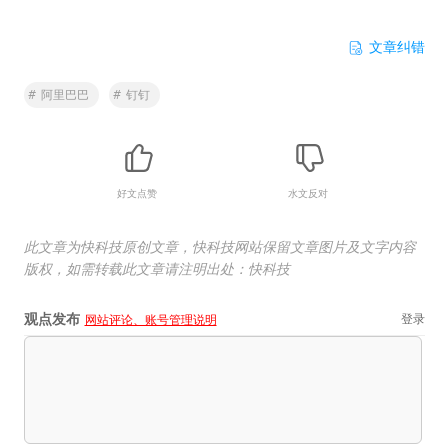
文章纠错
#
阿里巴巴
#
钉钉
好文点赞
水文反对
此文章为快科技原创文章，快科技网站保留文章图片及文字内容
版权，如需转载此文章请注明出处：快科技
观点发布
登录
网站评论、账号管理说明