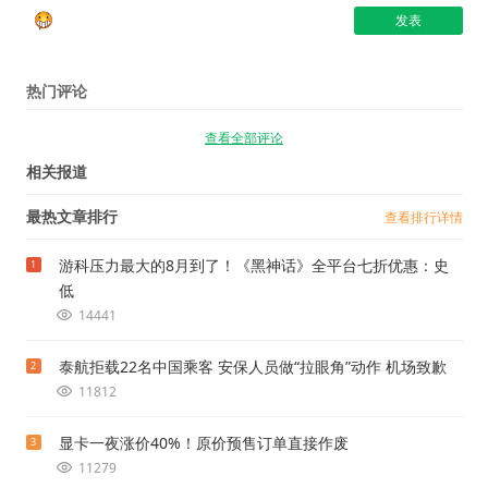
热门评论
查看全部评论
相关报道
最热文章排行
查看排行详情
游科压力最大的8月到了！《黑神话》全平台七折优惠：史
1
低
14441
泰航拒载22名中国乘客 安保人员做“拉眼角”动作 机场致歉
2
11812
显卡一夜涨价40%！原价预售订单直接作废
3
11279