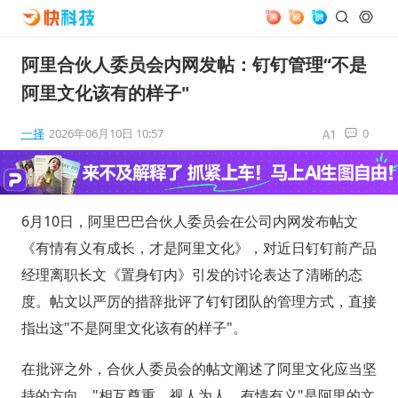
阿里合伙人委员会内网发帖：钉钉管理“不是
阿里文化该有的样子"
一择
2026年06月10日 10:57
0
6月10日，阿里巴巴合伙人委员会在公司内网发布帖文
《有情有义有成长，才是阿里文化》，对近日钉钉前产品
经理离职长文《置身钉内》引发的讨论表达了清晰的态
度。帖文以严厉的措辞批评了钉钉团队的管理方式，直接
指出这"不是阿里文化该有的样子"。
在批评之外，合伙人委员会的帖文阐述了阿里文化应当坚
持的方向。"相互尊重，视人为人，有情有义"是阿里的文