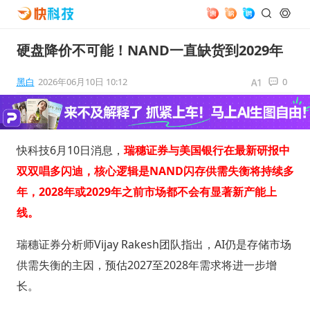
硬盘降价不可能！NAND一直缺货到2029年
黑白
2026年06月10日 10:12
0
快科技6月10日消息，
瑞穗证券与美国银行在最新研报中
双双唱多闪迪，核心逻辑是NAND闪存供需失衡将持续多
年，2028年或2029年之前市场都不会有显著新产能上
线。
瑞穗证券分析师Vijay Rakesh团队指出，AI仍是存储市场
供需失衡的主因，预估2027至2028年需求将进一步增
长。