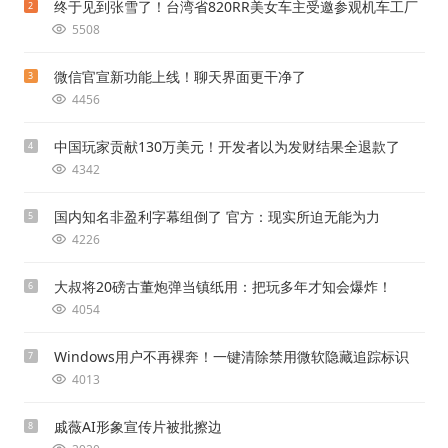
终于见到张雪了！台湾省820RR美女车主受邀参观机车工厂
2
5508
微信官宣新功能上线！聊天界面更干净了
3
4456
中国玩家贡献130万美元！开发者以为发财结果全退款了
4
4342
国内知名非盈利字幕组倒了 官方：现实所迫无能为力
5
4226
大叔将20磅古董炮弹当镇纸用：把玩多年才知会爆炸！
6
4054
Windows用户不再裸奔！一键清除禁用微软隐藏追踪标识
7
4013
戚薇AI形象宣传片被批擦边
8