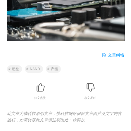
文章纠错
#
硬盘
#
NAND
#
产能
好文点赞
水文反对
此文章为快科技原创文章，快科技网站保留文章图片及文字内容
版权，如需转载此文章请注明出处：快科技