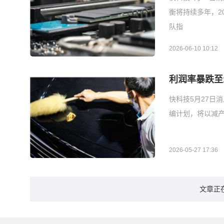
衡将持续多年，20
队指
2026-06-10 10:12
利润率暴跌至
快科技5月27日
编计划，将以减
2026-05-27 17:36
文章正