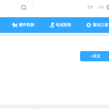
登录
注册
硬件狗狗
电池狗狗
驱动之家
+关注