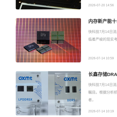
2026-07-20 14:56
内存新产能十
快科技7月14日
临着严峻的现实考
2026-07-14 10:59
长鑫存储DR
快科技7月14日
瞩目。根据分析机构
者，
2026-07-14 10:19