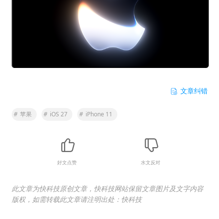
文章纠错
#
苹果
#
iOS 27
#
iPhone 11
好文点赞
水文反对
此文章为快科技原创文章，快科技网站保留文章图片及文字内容
版权，如需转载此文章请注明出处：快科技