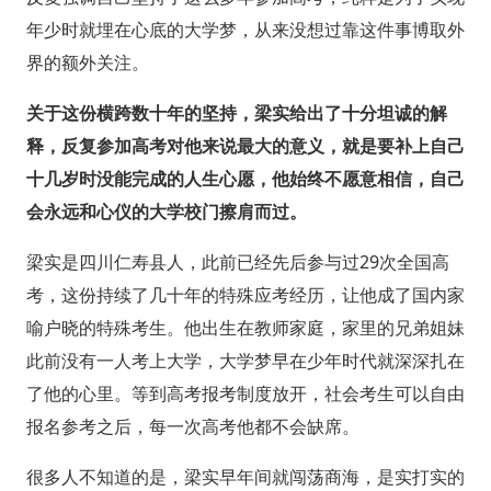
年少时就埋在心底的大学梦，从来没想过靠这件事博取外
界的额外关注。
关于这份横跨数十年的坚持，梁实给出了十分坦诚的解
释，反复参加高考对他来说最大的意义，就是要补上自己
十几岁时没能完成的人生心愿，他始终不愿意相信，自己
会永远和心仪的大学校门擦肩而过。
梁实是四川仁寿县人，此前已经先后参与过29次全国高
考，这份持续了几十年的特殊应考经历，让他成了国内家
喻户晓的特殊考生。他出生在教师家庭，家里的兄弟姐妹
此前没有一人考上大学，大学梦早在少年时代就深深扎在
了他的心里。等到高考报考制度放开，社会考生可以自由
报名参考之后，每一次高考他都不会缺席。
很多人不知道的是，梁实早年间就闯荡商海，是实打实的