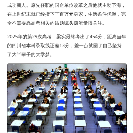
成功商人。原先任职的国企单位改革之后他就主动下海，
在上世纪末就已经攒下了百万元身家，生活条件优渥，完
全不需要靠高考相关的话题噱头赚流量博关注。
2025年的第29次高考，梁实最终考出了454分，距离当年
的四川省本科录取线还差13分，差一点就圆了自己坚持
了大半辈子的大学梦。