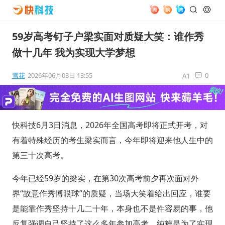
59岁高考钉子户梁实面对质疑大笑：谁作秀
做十几年 我为实现大学梦想
雪花
2026年06月03日 13:55
0
快科技6月3日消息，2026年全国高考即将正式开考，对
有着特殊经历的考生梁实而言，今年即将迎来他人生中的
第三十次高考。
今年已经59岁的梁实，在第30次高考前夕再次面对外
界“故意作秀博眼球”的质疑，当场大笑着给出回应，谁要
是能靠作秀坚持十几二十年，本身也不是件容易的事，他
反复强调自己坚持了这么多年参加高考，纯粹是为了实现