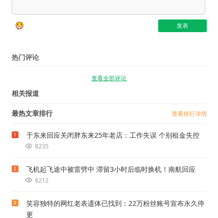
热门评论
查看全部评论
相关报道
最热文章排行
查看排行详情
于东来回应关闭胖东来25年老店：工作失误 个别租金失控
1
8235
飞机起飞途中被雷劈中 滞留3小时后临时换机！南航回应
2
8212
笑容独特的网红老表遗体已找到：22万粉丝账号宣布永久停
3
更