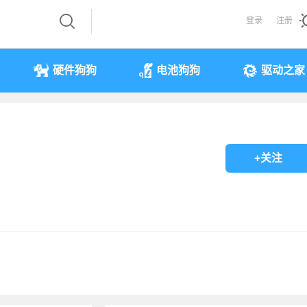
登录
注册
硬件狗狗
电池狗狗
驱动之家
+关注