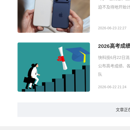
迫不及待地开始计
2026-06-23 22:27
2026高考
快科技6月22日
公布高考成绩、
队
2026-06-22 21:24
文章正