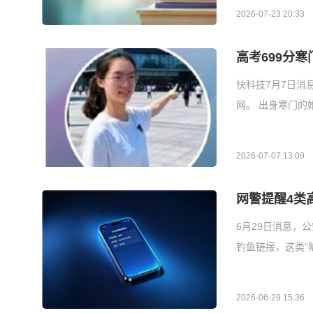
2026-07-23 20:33
高考699分
快科技7月7日消
网。 出身寒门
2026-07-07 13:09
网警提醒4类
6月29日消息，
钓鱼链接，这类“
2026-06-29 15:36