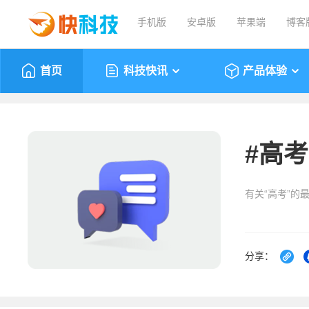
手机版
安卓版
苹果端
博客
首页
科技快讯
产品体验
#
高考
有关“高考”的
分享：