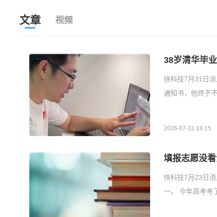
文章
视频
38岁清华毕
快科技7月31日
通知书，他终于不
2026-07-31 16:15
填报志愿没看
快科技7月23日
一。 今年高考考