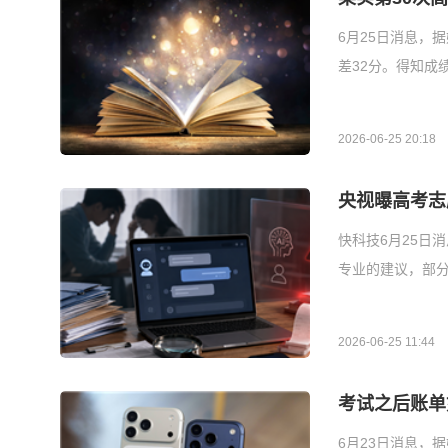
6月25日消息，
差32分。得知成
2026-06-25 20:18
央视曝高考志
快科技6月25日
专业的建议，部
2026-06-25 11:44
考试之后账单
6月23日消息，