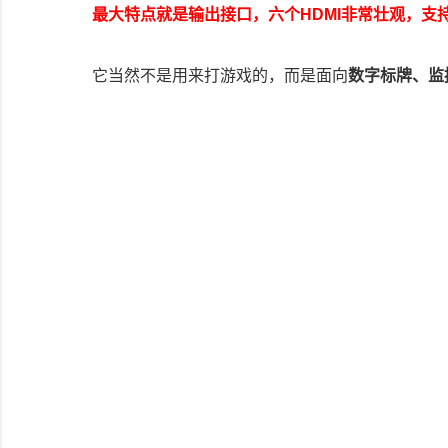
最大特点就是输出接口，六个HDMI非常壮观，支持
它当然不是用来打游戏的，而是面向
数字标牌、监