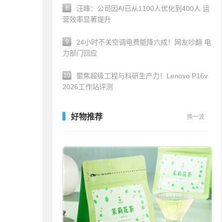
8
汪峰：公司因AI已从1100人优化到400人 运
营效率显著提升
9
24小时不关空调电费能降六成！网友吵翻 电
力部门回应
10
聚焦超级工程与科研生产力！Lenovo P16v
2026工作站评测
好物推荐
换一波