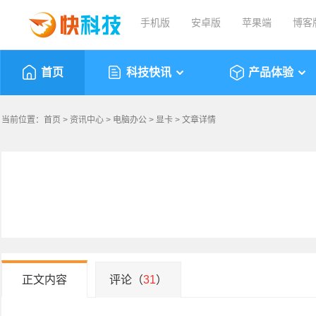
手机版
安卓版
苹果端
博客
首页
科技快讯
产品体验
当前位置：
首页
>
资讯中心
>
电脑办公
>
显卡
> 文章详情
正文内容
评论（
31
）