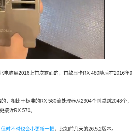
的台北电脑展2016上首次露面的，首款显卡RX 480随后在2016年9
推出的，相比于标准的RX 580流处理器从2304个削减到2048个，
更接近RX 570。
，
但时不时也会小更新一把
，比如前几天的26.5.2版本。