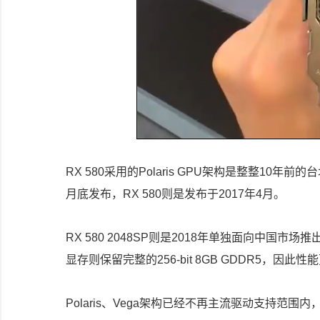
RX 580采用的Polaris GPU架构是整整10年前
月底发布，RX 580则是发布于2017年4月。
RX 580 2048SP则是2018年单独面向中国市场
显存则保留完整的256-bit 8GB GDDR5，因此性能
Polaris、Vega架构已经不再主流驱动支持范围内