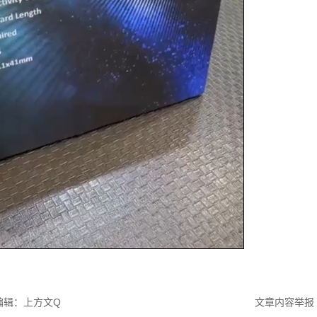
编辑：上方文Q
文章内容举报