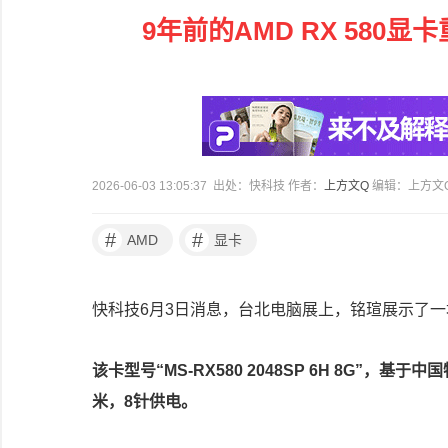
9年前的AMD RX 580
2026-06-03 13:05:37 出处：快科技 作者：
上方文Q
编辑：上方文
#
#
AMD
显卡
快科技6月3日消息，台北电脑展上，铭瑄展示了一块
该卡型号“MS-RX580 2048SP 6H 8G”，基
米，8针供电。