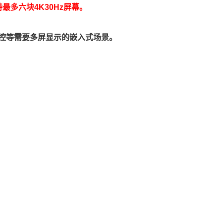
最多六块4K30Hz屏幕。
控等需要多屏显示的嵌入式场景。