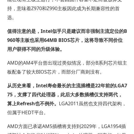
持，意味着Z970和Z990主板因此成为长期兼容性的首
选。
值得注意的是，Intel似乎只是建议而非强制主流定位的B
960等主板也采用64MB BIOS芯片，这将导致不同价位
用户获得不同的升级体验。
AMD的AM4平台曾出现过类似情况，部分B系列芯片组主
板配备了较大BIOS芯片，而部分厂商则没有。
从历史来看，Intel寿命最长的主流插槽是22年前的LGA7
75，支撑了四代处理器，此后大多数插槽仅支持两代，
算上Refresh也不例外。
LGA2011虽然也支持四代架构，
但属于HEDT平台。
AMD方面已承诺AM5插槽将支持到2029年，LGA1954插