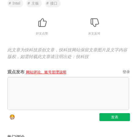
#
Intel
#
主板
#
接口
好文点赞
水文反对
此文章为快科技原创文章，快科技网站保留文章图片及文字内容
版权，如需转载此文章请注明出处：快科技
观点发布
登录
网站评论、账号管理说明
热门评论