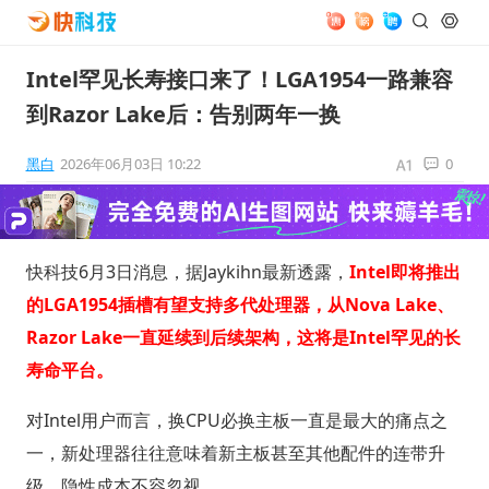
Intel罕见长寿接口来了！LGA1954一路兼容
到Razor Lake后：告别两年一换
黑白
2026年06月03日 10:22
0
快科技6月3日消息，据Jaykihn最新透露，
Intel即将推出
的LGA1954插槽有望支持多代处理器，从Nova Lake、
Razor Lake一直延续到后续架构，这将是Intel罕见的长
寿命平台。
对Intel用户而言，换CPU必换主板一直是最大的痛点之
一，新处理器往往意味着新主板甚至其他配件的连带升
级，隐性成本不容忽视。