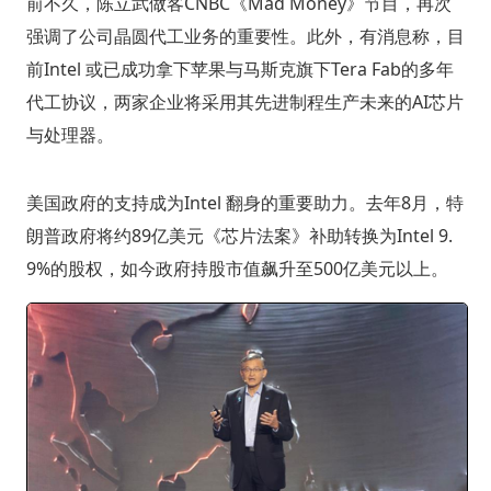
前不久，陈立武做客CNBC《Mad Money》节目，再次
强调了公司晶圆代工业务的重要性。此外，有消息称，目
前Intel 或已成功拿下苹果与马斯克旗下Tera Fab的多年
代工协议，两家企业将采用其先进制程生产未来的AI芯片
与处理器。
美国政府的支持成为Intel 翻身的重要助力。去年8月，特
朗普政府将约89亿美元《芯片法案》补助转换为Intel 9.
9%的股权，如今政府持股市值飙升至500亿美元以上。