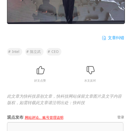
文章纠错
#
Intel
#
陈立武
#
CEO
好文点赞
水文反对
此文章为快科技原创文章，快科技网站保留文章图片及文字内容
版权，如需转载此文章请注明出处：快科技
观点发布
登录
网站评论、账号管理说明