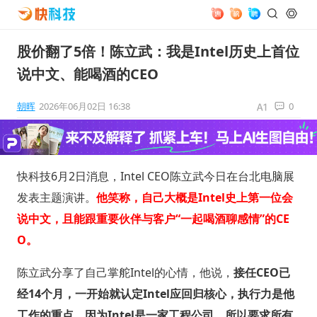
股价翻了5倍！陈立武：我是Intel历史上首位
说中文、能喝酒的CEO
朝晖
2026年06月02日 16:38
0
快科技6月2日消息，Intel CEO陈立武今日在台北电脑展
发表主题演讲。
他笑称，自己大概是Intel史上第一位会
说中文，且能跟重要伙伴与客户“一起喝酒聊感情”的CE
O。
陈立武分享了自己掌舵Intel的心情，他说，
接任CEO已
经14个月，一开始就认定Intel应回归核心，执行力是他
工作的重点，因为Intel是一家工程公司，所以要求所有