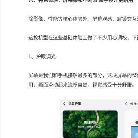
六、特色体验：屏幕柔和不刺眼 湿手秒开更耐用
除影像、性能等核心体验外，屏幕观感、解锁交互
这款机型在这些基础体验上做了不少用心调校，下
1、护眼调光
屏幕是我们和手机接触最多的部分，这块屏幕的整
用，画面滑动起来流畅自然，视觉感受十分舒服。