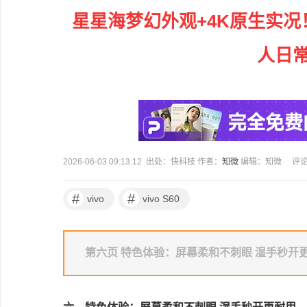
星星海梦幻外观+4K原生实况！
人日
2026-06-03 09:13:12 出处：快科技 作者：
知微
编辑：知微
评
#
#
vivo
vivo S60
第六页 特色体验：屏幕柔和不刺眼 湿手秒开