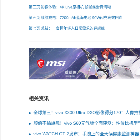
第三页 影像体验：4K Live原相机 帧帧丝滑真清晰
第五页 续航充电：7200mAh蓝海电池 90W闪充高效回血
第七页 总结：一台懂年轻人日常需求的轻旗舰
相关资讯
全球第三！vivo X300 Ultra DXO影像得分170：人像
色 领先iPhone 17 Pro
颜值不输旗舰！vivo S60元气版全面评测：性价比机型
均衡水桶机
vivo WATCH GT 2发布：手腕上的全天候健康监测神器 