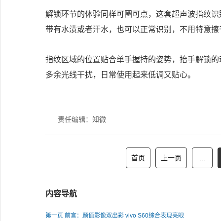
解锁环节的体验同样可圈可点，这套超声波指纹识
带有水渍或者汗水，也可以正常识别，不用特意擦
指纹区域的位置贴合单手握持的姿势，抬手解锁的
多余光线干扰，日常使用起来低调又贴心。
责任编辑：知微
首页
上一页
...
内容导航
第一页 前言：颜值影像双出彩 vivo S60综合表现亮眼