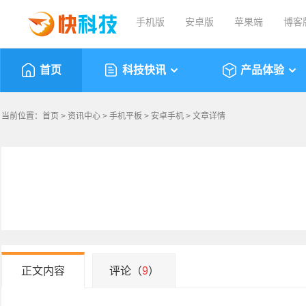
手机版
安卓版
苹果端
博客
首页
科技快讯
产品体验
当前位置：
首页
>
资讯中心
>
手机平板
>
安卓手机
> 文章详情
正文内容
评论（
9
）