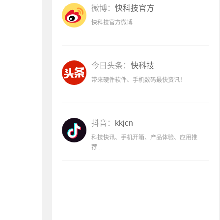
微博：
快科技官方
快科技官方微博
今日头条：
快科技
带来硬件软件、手机数码最快资讯！
抖音：
kkjcn
科技快讯、手机开箱、产品体验、应用推
荐...