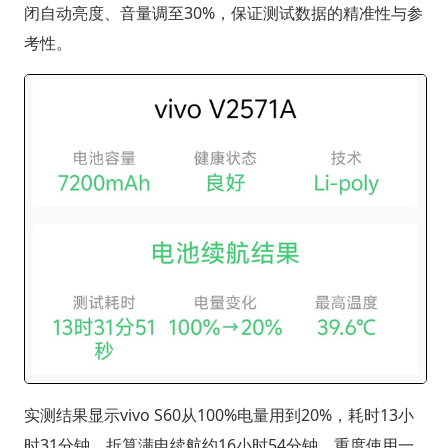
闭自动亮度、音量调至30%，保证测试数据的精准性与参
考性。
实测结果显示vivo S60从100%电量用到20%，耗时13小
时31分钟，折算满电续航约16小时54分钟，重度使用一