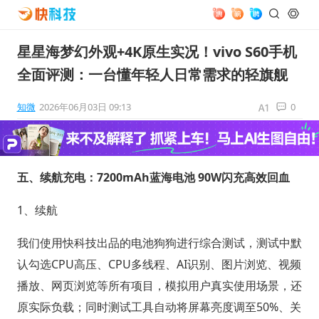
星星海梦幻外观+4K原生实况！vivo S60手机
全面评测：一台懂年轻人日常需求的轻旗舰
知微
2026年06月03日 09:13
0
五、续航充电：7200mAh蓝海电池 90W闪充高效回血
1、续航
我们使用快科技出品的电池狗狗进行综合测试，测试中默
认勾选CPU高压、CPU多线程、AI识别、图片浏览、视频
播放、网页浏览等所有项目，模拟用户真实使用场景，还
原实际负载；同时测试工具自动将屏幕亮度调至50%、关