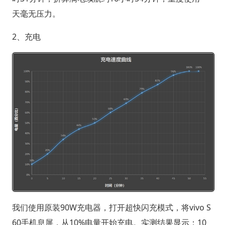
天毫无压力。
2、充电
我们使用原装90W充电器，打开超快闪充模式，将vivo S
60手机息屏，从10%电量开始充电。实测结果显示：10