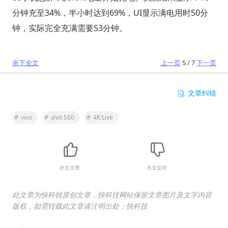
分钟充至34%，半小时达到69%，UI显示满电用时50分
钟，实际完全充满需要53分钟。
余下全文
上一页
5 / 7
下一页
文章纠错
#
vivo
#
vivo S60
#
4K Live
好文点赞
水文反对
此文章为快科技原创文章，快科技网站保留文章图片及文字内容
版权，如需转载此文章请注明出处：快科技