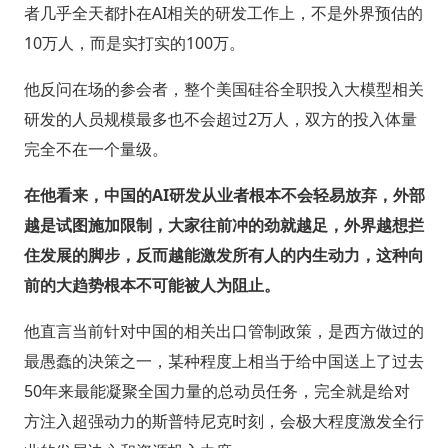
者几乎全天都扑在AI相关的研发工作上，不是外界预估的
10万人，而是实打实的100万。
他反问在场的参会者，整个美国硅谷全职投入大模型相关
研发的人员规模最多也不会超过2万人，双方的投入体量
完全不在一个量级。
在他看来，中国的AI研发从业者根本不会轻易放弃，外部
越是试图施加限制，大家往前冲的劲就越足，外界越想拦
住发展的脚步，反而越能激发所有人的内生动力，这种向
前的大趋势根本不可能被人为阻止。
他直言当前针对中国的相关出口管制政策，是西方做过的
最愚蠢的决策之一，某种程度上相当于给中国送上了过去
50年来最能凝聚全国力量的总动员任务，完全就是给对
方注入超强动力的斯普特尼克时刻，会极大程度激发全行