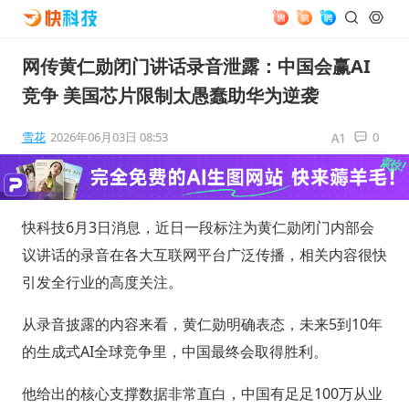
网传黄仁勋闭门讲话录音泄露：中国会赢AI
竞争 美国芯片限制太愚蠢助华为逆袭
雪花
2026年06月03日 08:53
0
快科技6月3日消息，近日一段标注为黄仁勋闭门内部会
议讲话的录音在各大互联网平台广泛传播，相关内容很快
引发全行业的高度关注。
从录音披露的内容来看，黄仁勋明确表态，未来5到10年
的生成式AI全球竞争里，中国最终会取得胜利。
他给出的核心支撑数据非常直白，中国有足足100万从业