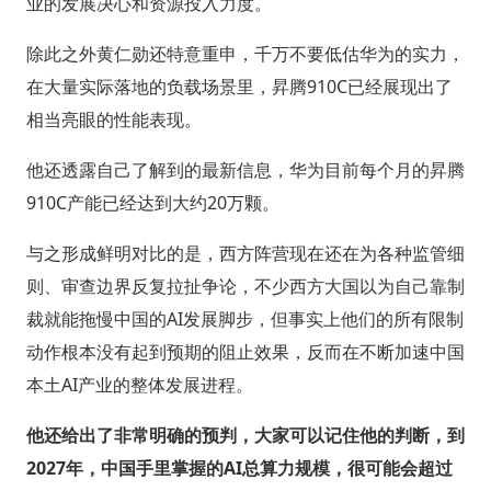
业的发展决心和资源投入力度。
除此之外黄仁勋还特意重申，千万不要低估华为的实力，
在大量实际落地的负载场景里，昇腾910C已经展现出了
相当亮眼的性能表现。
他还透露自己了解到的最新信息，华为目前每个月的昇腾
910C产能已经达到大约20万颗。
与之形成鲜明对比的是，西方阵营现在还在为各种监管细
则、审查边界反复拉扯争论，不少西方大国以为自己靠制
裁就能拖慢中国的AI发展脚步，但事实上他们的所有限制
动作根本没有起到预期的阻止效果，反而在不断加速中国
本土AI产业的整体发展进程。
他还给出了非常明确的预判，大家可以记住他的判断，到
2027年，中国手里掌握的AI总算力规模，很可能会超过