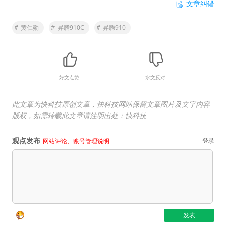
文章纠错
#
黄仁勋
#
昇腾910C
#
昇腾910
好文点赞
水文反对
此文章为快科技原创文章，快科技网站保留文章图片及文字内容
版权，如需转载此文章请注明出处：快科技
观点发布
登录
网站评论、账号管理说明