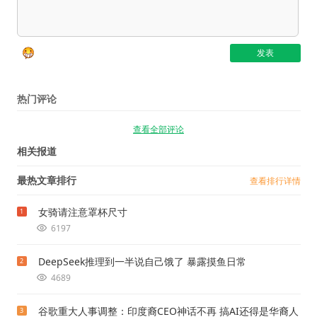
热门评论
查看全部评论
相关报道
最热文章排行
查看排行详情
女骑请注意罩杯尺寸
1
6197
DeepSeek推理到一半说自己饿了 暴露摸鱼日常
2
4689
谷歌重大人事调整：印度裔CEO神话不再 搞AI还得是华裔人
3