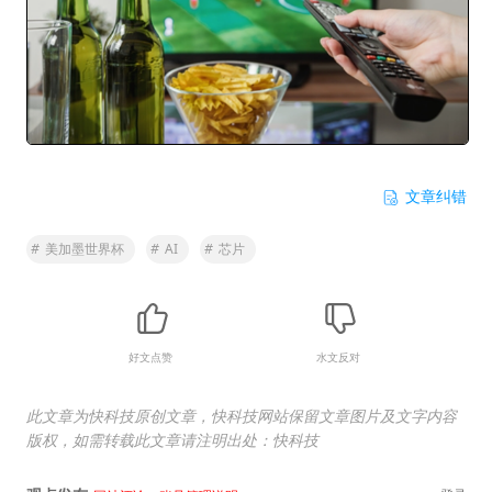
文章纠错
#
美加墨世界杯
#
AI
#
芯片
好文点赞
水文反对
此文章为快科技原创文章，快科技网站保留文章图片及文字内容
版权，如需转载此文章请注明出处：快科技