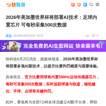
2026年美加墨世界杯将部署AI技术：足球内
置芯片 可每秒采集500次数据
鹿角
2026年06月02日 19:31
0
快科技6月2日消息，据媒体报道，
2026年美加墨世界杯
将部署多项AI新技术，以提升比赛判罚精度与观赛体验。
具体而言，
官方比赛用球将内置500Hz运动传感器芯片，
每秒可采集500次数据，实时追踪球速与轨迹，辅助越
位、手球、点球等关键判罚。
此外，赛场将为全部1248名球员建立AI数字分身，帮助