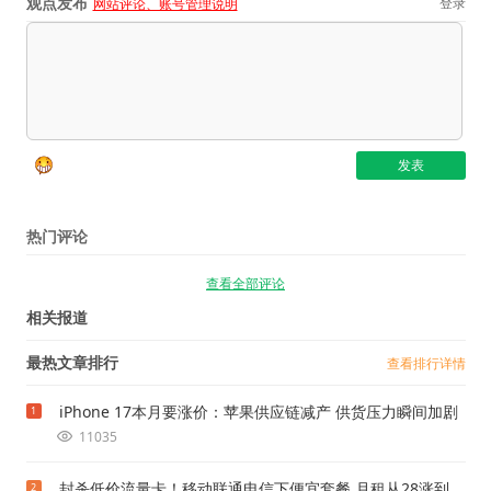
观点发布
登录
网站评论、账号管理说明
热门评论
查看全部评论
相关报道
最热文章排行
查看排行详情
iPhone 17本月要涨价：苹果供应链减产 供货压力瞬间加剧
1
11035
封杀低价流量卡！移动联通电信下便宜套餐 月租从28涨到
2