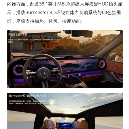
内饰方面，配备39.1英寸MBUX超级大屏搭配HUD抬头显
示，搭载Burmester 4D环绕立体声音响系统与64色氛围
灯，座椅支持加热、通风、按摩功能。