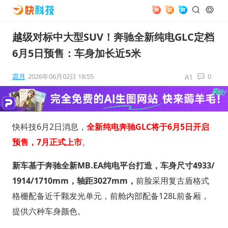
越级对标中大型SUV！奔驰全新纯电GLC定档
6月5日预售：车身加长近5米
霜月
2026年06月02日 18:55
0
快科技6月2日消息，
全新纯电奔驰GLC将于6月5日开启
预售，7月正式上市
。
新车基于奔驰全新MB.EA纯电平台打造，车身尺寸4933/
1914/1710mm，轴距3027mm，
前脸采用复古盾格式
格栅配备近千颗发光单元，前舱内部配备128L前备厢，
提供六种车身颜色。