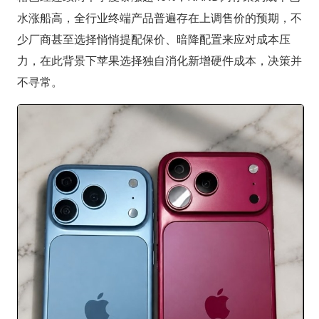
水涨船高，全行业终端产品普遍存在上调售价的预期，不
少厂商甚至选择悄悄提配保价、暗降配置来应对成本压
力，在此背景下苹果选择独自消化新增硬件成本，决策并
不寻常。