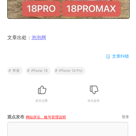
文章出处：
泡泡网
文章纠错
#
苹果
#
iPhone 18
#
iPhone 18 Pro
好文点赞
水文反对
观点发布
登录
网站评论、账号管理说明