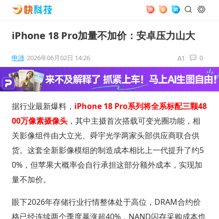
iPhone 18 Pro加量不加价：安卓压力山大
申沛
2026年06月02日 14:26
0
据行业最新爆料，
iPhone 18 Pro系列将全系标配三颗48
00万像素摄像头
，其中主摄首次搭载可变光圈功能，相
关影像组件由大立光、舜宇光学两家头部供应商联合供
货。这套全新影像模组的制造成本相比上一代提升了约5
0%，但苹果大概率会自行承担这部分额外成本，实现加
量不加价。
眼下2026年存储行业行情整体处于高位，DRAM合约价
格已经连续两个季度暴涨超40%，NAND闪存采购成本也