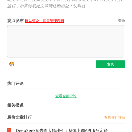
版权，如需转载此文章请注明出处：快科技
观点发布
登录
网站评论、账号管理说明
热门评论
查看全部评论
相关报道
最热文章排行
查看排行详情
DeepSeek预告将大幅涨价：整体上调API服务定价
1