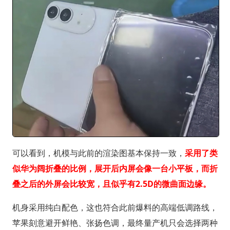
可以看到，机模与此前的渲染图基本保持一致，
采用了类
似华为阔折叠的比例，展开后内屏会像一台小平板，而折
叠之后的外屏会比较宽，且似乎有2.5D的微曲面边缘。
机身采用纯白配色，这也符合此前爆料的高端低调路线，
苹果刻意避开鲜艳、张扬色调，最终量产机只会选择两种