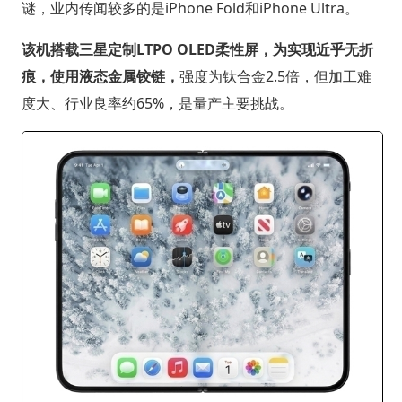
谜，业内传闻较多的是iPhone Fold和iPhone Ultra。
该机搭载三星定制LTPO OLED柔性屏，为实现近乎无折
痕，使用液态金属铰链，
强度为钛合金2.5倍，但加工难
度大、行业良率约65%，是量产主要挑战。