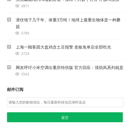
3871
潜伏地下几千年、体重3万吨！地球上最重生物体是一种蘑
8
菇
3789
上海一顾客因大盘鸡含土豆报警 老板免单后全部吃光
9
3729
网友呼吁小米空调出重庆特供版 官方回应：强劲风系列就是
10
3563
邮件订阅