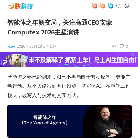
智能体之年新变局，关注高通CEO安蒙
Computex 2026主题演讲
Kew
2026年05月29日 11:17
0
智能体之年已经到来，AI已不再局限于被动应答，更能主
动行动。从个人终端到基础设施，智能体AI正在重塑工作
模式，改写人与技术的交互方式。