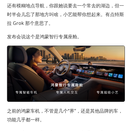
还有模糊地点导航，你跟她说要去一个常去的湖边，但一
时半会儿忘了那地方叫啥，小艺能帮你想起来。有点特斯
拉 Grok 那个意思了。
发布会说这个是鸿蒙智行专属座舱。
之前的鸿蒙车机，不管是几个“界”，还是其他品牌的车，
功能几乎都一样。