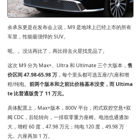
余承东更是在发布会上说，M9 是地球上已经上市的所有
车里，性能最强悍的 SUV。
呃。。没法再比了，再比得去火星找竞品了。
这次 M9 分为 Max+、Ultra 和 Ultimate 三个大版本，
售
价区间 47.98-65.98 万
，每个里头都可选五座/六座和增
程/纯电。
前两个版本和之前比价格基本没变，而 Ultima
te 比普通版贵了 11 万元。
具体配置上，Max+版本，800V 平台，闭式双腔空悬+双
阀 CDC，后轮转向，一排双零重力座椅。电池也通通加
大，增程 60 度，47.98 万元；纯电 120 度，49.98 万
元。六座再加 1 万。