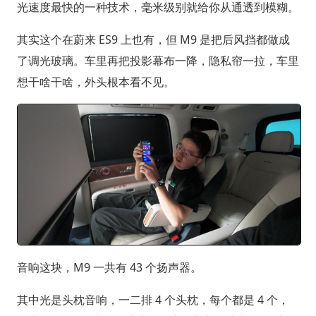
光速度最快的一种技术，毫米级别就给你从通透到模糊。
其实这个在蔚来 ES9 上也有，但 M9 是把后风挡都做成
了调光玻璃。车里再把投影幕布一降，隐私帘一拉，车里
想干啥干啥，外头根本看不见。
音响这块，M9 一共有 43 个扬声器。
其中光是头枕音响，一二排 4 个头枕，每个都是 4 个，