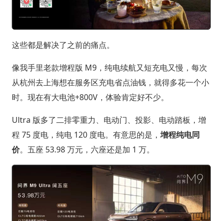
这些都是解决了之前的痛点。
像我手里老款增程版 M9，纯电续航又短充电又慢，每次
从杭州去上海想在服务区充电省点油钱，就得多花一个小
时。现在有大电池+800V，体验肯定好不少。
Ultra 版多了二排零重力、电动门、投影、电动踏板，增
程 75 度电，纯电 120 度电。有意思的是，
增程纯电同
价
。五座 53.98 万元，六座还是加 1 万。