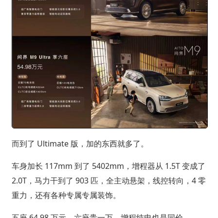
而到了 Ultimate 版，加的东西就多了。
车身加长 117mm 到了 5402mm，增程器从 1.5T 变成了
2.0T，马力干到了 903 匹，全主动悬架，线控转向，4 零
重力，还有各种专属专属装饰。
五座 64.98 万元，六座贵一万，增程纯电也是同价。