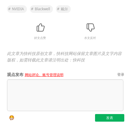
#
NVIDIA
#
Blackwell
#
戴尔
好文点赞
水文反对
此文章为快科技原创文章，快科技网站保留文章图片及文字内容
版权，如需转载此文章请注明出处：快科技
观点发布
登录
网站评论、账号管理说明