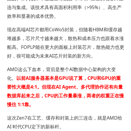
连与集成。该技术具有高面积利用率（>95%）、高生产
效率和显著的成本优势。
现在高端AI芯片都用CoWoS封装，但随着HBM和缓存越
堆越多，芯片尺寸越来越大，散热和成本压力也跟着水涨
船高。FOPLP能在更大的面板上封装芯片，散热能力也更
好，很可能成为未来AI芯片封装的新方向。
AMD这么下血本，背后是整个AI数据中心架构的大变
化。
以前AI服务器基本是GPU说了算，CPU和GPU的重
要性大概是4:1。但现在AI Agent、多代理协作还有向量
数据库起来之后，CPU的工作量暴涨，两者的权重正在慢
慢往 1:1靠。
这次Zen7在工艺、缓存和封装上的三连击，就是AMD给
AI 时代CPU定下的新标杆。