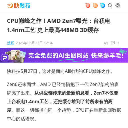
CPU巅峰之作！AMD Zen7曝光：台积电
1.4nm工艺 史上最高448MB 3D缓存
朝晖
2026年05月27日 12:34
0
快科技5月27日，这才是面向AI时代的CPU巅峰之作。
Zen6还未面世，AMD 已经悄悄把下一代 Zen7架构的底
牌亮了出来。
从供应链传来的最新消息看，Zen7不仅要
上台积电1.4nm工艺，还把缓存堆到了前所未有的高
度
。而这一切都指向同一个趋势，CPU正在重新拿回数据
中心的话语权。