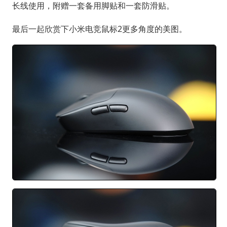
长线使用，附赠一套备用脚贴和一套防滑贴。
最后一起欣赏下小米电竞鼠标2更多角度的美图。