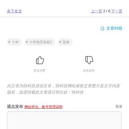
余下全文
上一页
2 / 6
下一页
文章纠错
#
小米
#
小米电竞鼠标2
#
鼠标
好文点赞
水文反对
此文章为快科技原创文章，快科技网站保留文章图片及文字内容
版权，如需转载此文章请注明出处：快科技
观点发布
登录
网站评论、账号管理说明