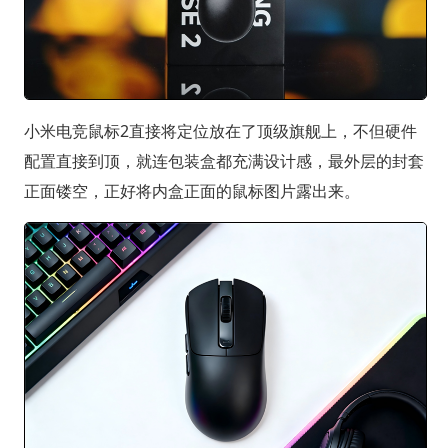
小米电竞鼠标2直接将定位放在了顶级旗舰上，不但硬件
配置直接到顶，就连包装盒都充满设计感，最外层的封套
正面镂空，正好将内盒正面的鼠标图片露出来。