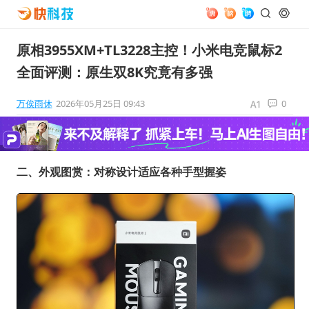
原相3955XM+TL3228主控！小米电竞鼠标2
全面评测：原生双8K究竟有多强
万俟雨休
2026年05月25日 09:43
0
二、外观图赏：对称设计适应各种手型握姿