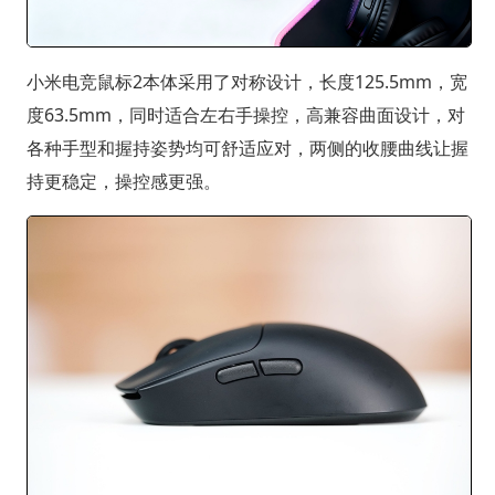
小米电竞鼠标2本体采用了对称设计，长度125.5mm，宽
度63.5mm，同时适合左右手操控，高兼容曲面设计，对
各种手型和握持姿势均可舒适应对，两侧的收腰曲线让握
持更稳定，操控感更强。