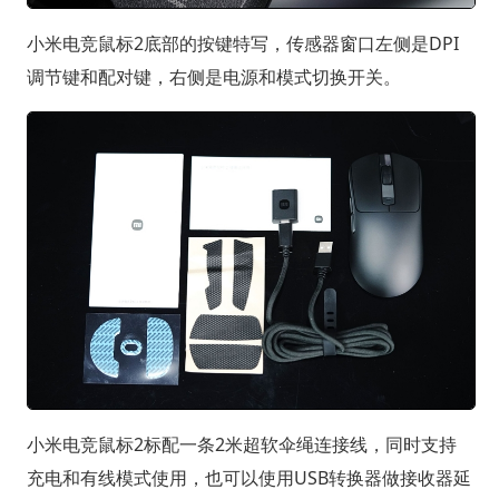
小米电竞鼠标2底部的按键特写，传感器窗口左侧是DPI
调节键和配对键，右侧是电源和模式切换开关。
小米电竞鼠标2标配一条2米超软伞绳连接线，同时支持
充电和有线模式使用，也可以使用USB转换器做接收器延