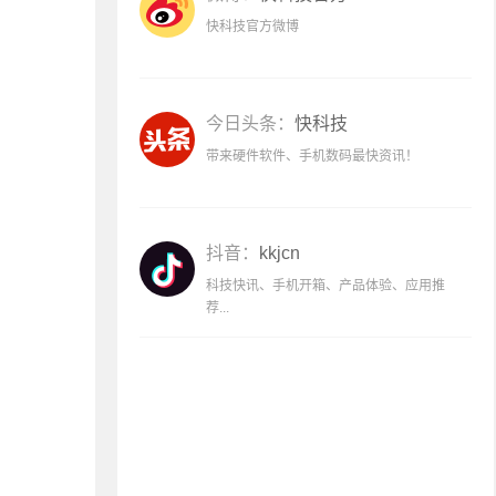
快科技官方微博
今日头条：
快科技
带来硬件软件、手机数码最快资讯！
抖音：
kkjcn
科技快讯、手机开箱、产品体验、应用推
荐...