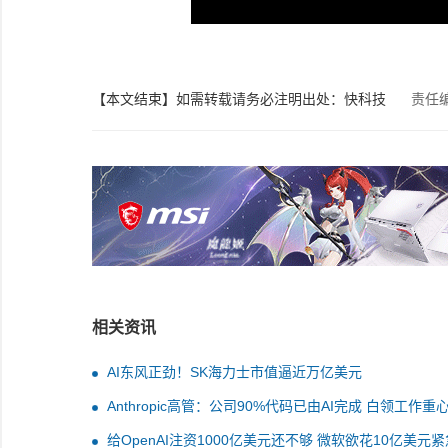
【本文结束】如需转载请务必注明出处：快科技
责任
相关资讯
AI东风正劲！SK海力士市值逼近万亿美元
Anthropic高管：公司90%代码已由AI完成 白领工作重
向监督
给OpenAI注资1000亿美元还不够 微软欲花10亿美元