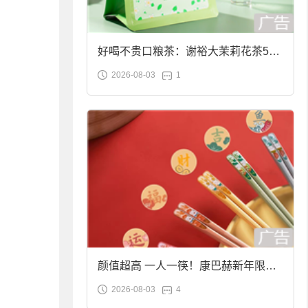
好喝不贵口粮茶：谢裕大茉莉花茶50g
2026-08-03
1
袋装9.9元到手
颜值超高 一人一筷！康巴赫新年限定
2026-08-03
4
合金筷子大促：19.9元