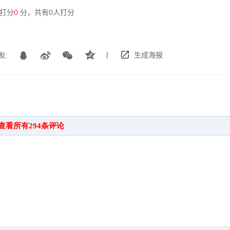
打分
0
分，共有
0
人打分
|
友:
生成海报