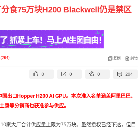
75万块H200 Blackwell仍是禁区
论
(
294
)
复制
纠错
0
0
0
294
口Hopper H200 AI GPU。本次准入名单涵盖阿里巴巴、
富士康等分销商也获准参与供应。
，10家大厂合计供应量上限为75万块。虽然授权已经下达，但目