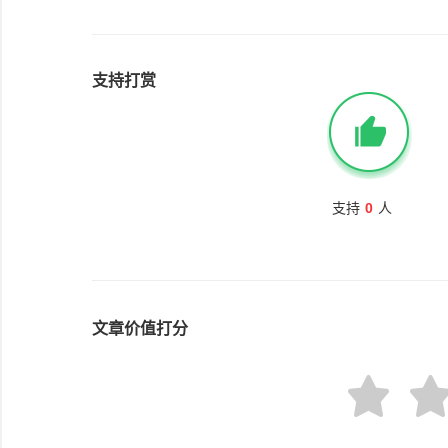
刮AI人才
支持打赏
支持
0
人
文章价值打分