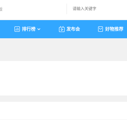
版
排行榜
发布会
好物推荐