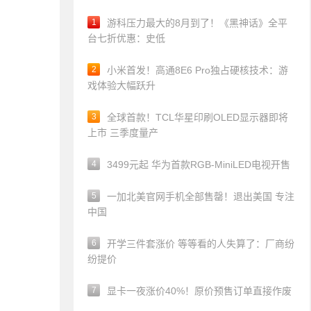
1
游科压力最大的8月到了！《黑神话》全平
台七折优惠：史低
2
小米首发！高通8E6 Pro独占硬核技术：游
戏体验大幅跃升
3
全球首款！TCL华星印刷OLED显示器即将
上市 三季度量产
4
3499元起 华为首款RGB-MiniLED电视开售
5
一加北美官网手机全部售罄！退出美国 专注
中国
6
开学三件套涨价 等等看的人失算了：厂商纷
纷提价
7
显卡一夜涨价40%！原价预售订单直接作废