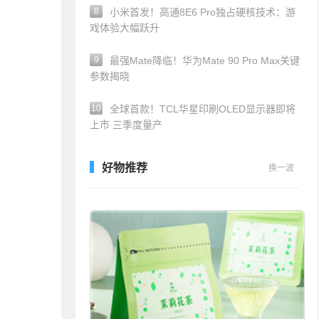
8
小米首发！高通8E6 Pro独占硬核技术：游
戏体验大幅跃升
9
最强Mate降临！华为Mate 90 Pro Max关键
参数揭晓
10
全球首款！TCL华星印刷OLED显示器即将
上市 三季度量产
好物推荐
换一波