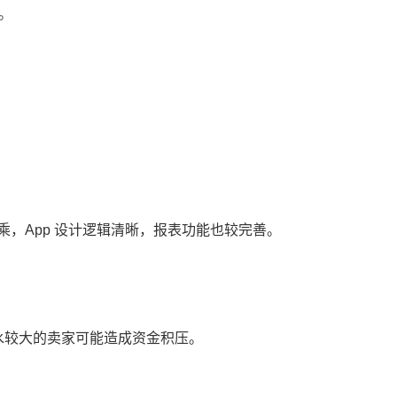
道。
，App 设计逻辑清晰，报表功能也较完善。
水较大的卖家可能造成资金积压。