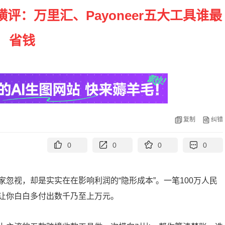
评：万里汇、Payoneer五大工具谁最
省钱
复制
纠错
0
0
0
0
忽视，却是实实在在影响利润的“隐形成本”。一笔100万人民
让你白白多付出数千乃至上万元。