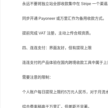
永远不要将独立站全部收款集中在 Stripe 一个渠
同步开通 Payoneer 或万里汇作为备用收款方式。
提前完成 VAT 注册，主动上传合规资质。
四、连连支付：界面友好，但有提现上限
连连支付的产品体验在国内跨境收款工具中属于上乘
需要注意的限制：
个人账户每日提现上限约5万元人民币，对于月流
综合费率稍高于万里汇，但差距不显著。