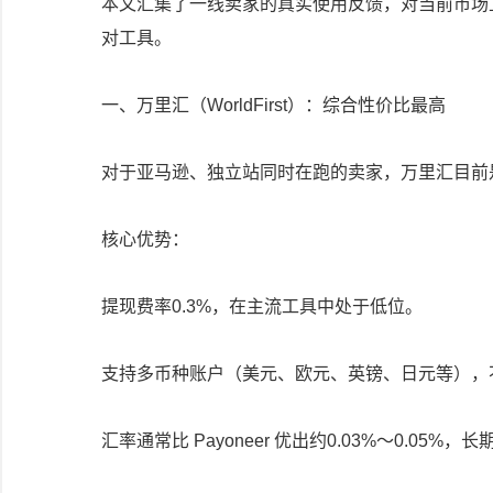
本文汇集了一线卖家的真实使用反馈，对当前市场
对工具。
一、万里汇（WorldFirst）：综合性价比最高
对于亚马逊、独立站同时在跑的卖家，万里汇目前
核心优势：
提现费率0.3%，在主流工具中处于低位。
支持多币种账户（美元、欧元、英镑、日元等），
汇率通常比 Payoneer 优出约0.03%～0.05%