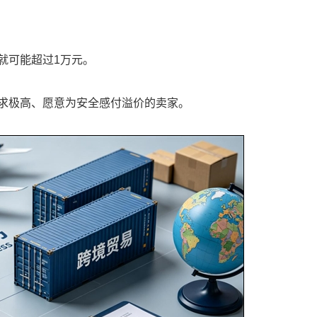
就可能超过1万元。
求极高、愿意为安全感付溢价的卖家。