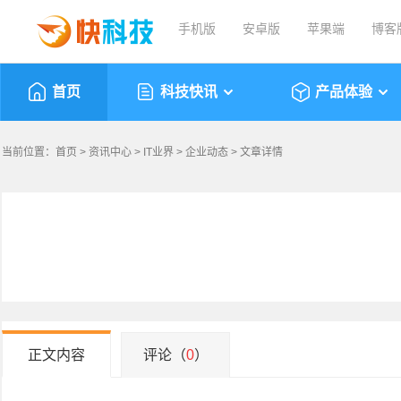
手机版
安卓版
苹果端
博客
首页
科技快讯
产品体验
当前位置：
首页
>
资讯中心
>
IT业界
>
企业动态
> 文章详情
正文内容
评论（
0
）