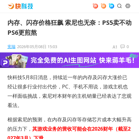
内存、闪存价格狂飙 索尼也无奈：PS5卖不动
PS6更煎熬
宪瑞
2026年05月08日 15:03
0
快科技5月8日消息，持续近一年的内存及闪存大涨价已
经让很多行业付出代价，PC、手机不用说，游戏主机也
一样面临挑战，索尼对本财年的主机销量已经表达了悲观
看法。
根据索尼的预测，在内存及闪存等存储芯片成本大幅升高
的压力下，
其游戏业务的营收可能会在2026财年（截至2
027年3月）下滑。