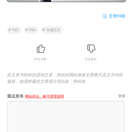
文章纠错
#
PS5
#
PS6
#
存储芯片
好文点赞
水文反对
此文章为快科技原创文章，快科技网站保留文章图片及文字内容
版权，如需转载此文章请注明出处：快科技
观点发布
登录
网站评论、账号管理说明