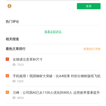
热门评论
查看全部评论
相关报道
最热文章排行
查看排行详情
女骑请注意罩杯尺寸
1
7553
手机能用！我国钢材大突破：比A4纸薄 对折出钢铁版纸飞机
2
5305
汪峰：公司因AI已从1100人优化到400人 运营效率显著提升
3
4954