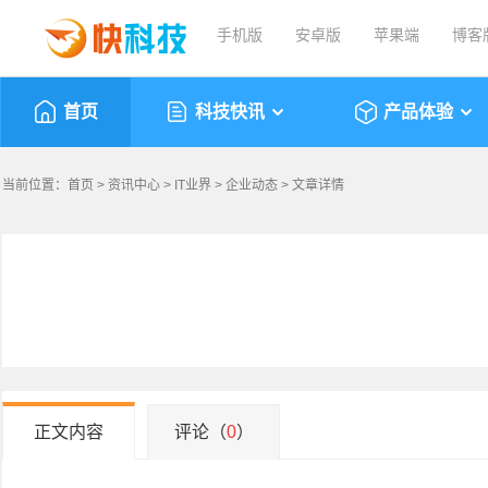
手机版
安卓版
苹果端
博客
首页
科技快讯
产品体验
当前位置：
首页
>
资讯中心
>
IT业界
>
企业动态
> 文章详情
正文内容
评论（
0
）