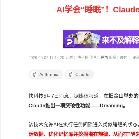
AI学会“睡眠”！Cla
2026-05-07 17:14:20 出处：快科技 作者：
鹿角
编辑：鹿角
评
#
#
Anthropic
Claude
快科技5月7日消息，据媒体报道，
在旧金山举办的
Claude推出一项突破性功能——Dreaming。
该技术允许AI在执行任务间隙进入类似睡眠的状态
话数据、优化记忆库并挖掘潜在规律，从而在“醒