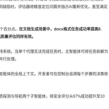
到缺陷时，评估器将精准定位问题并指示AI重新优化，直至满足
0个百分点。
在文档生成场景中，docx格式任务成功率提高8.
主观质量评估同样有效。
排系统。当单个代理无法完成任务时，主智能体可将任务拆解为
并行处理。
智能体的全局上下文。开发者可在控制台追溯每个步骤的决策依
探测与导航两个子智能体，将安全评分从67%成功提升至10