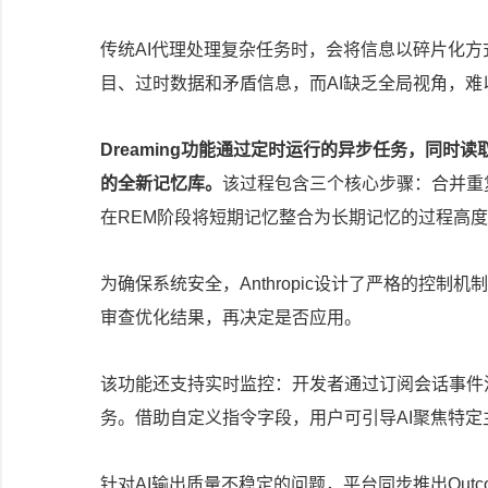
传统AI代理处理复杂任务时，会将信息以碎片化
目、过时数据和矛盾信息，而AI缺乏全局视角，
Dreaming功能通过定时运行的异步任务，同时
的全新记忆库。
该过程包含三个核心步骤：合并重
在REM阶段将短期记忆整合为长期记忆的过程高
为确保系统安全，Anthropic设计了严格的控制机
审查优化结果，再决定是否应用。
该功能还支持实时监控：开发者通过订阅会话事件
务。借助自定义指令字段，用户可引导AI聚焦特
针对AI输出质量不稳定的问题，平台同步推出Out