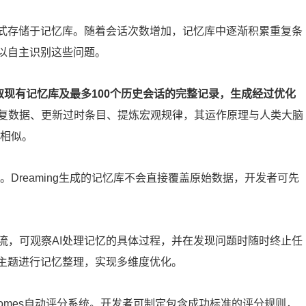
方式存储于记忆库。随着会话次数增加，记忆库中逐渐积累重复条
难以自主识别这些问题。
读取现有记忆库及最多100个历史会话的完整记录，生成经过优化
复数据、更新过时条目、提炼宏观规律，其运作原理与人类大脑
度相似。
制。Dreaming生成的记忆库不会直接覆盖原始数据，开发者可先
流，可观察AI处理记忆的具体过程，并在发现问题时随时终止任
定主题进行记忆整理，实现多维度优化。
comes自动评分系统。开发者可制定包含成功标准的评分规则，