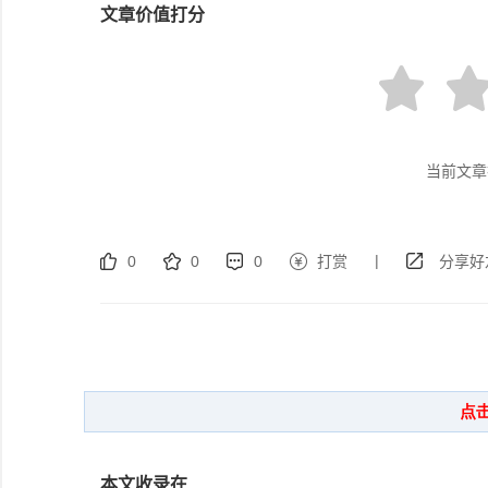
文章价值打分
当前文章
|
0
0
0
打赏
分享好
本文收录在