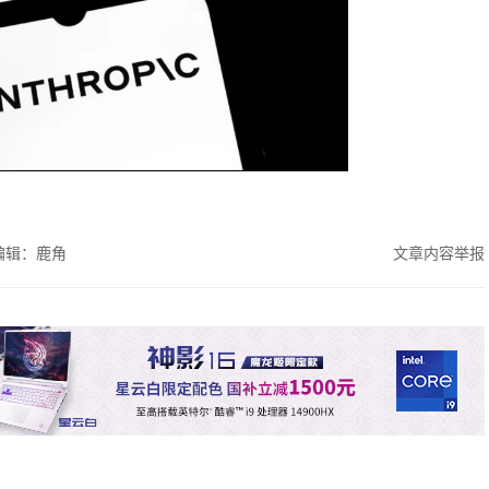
编辑：鹿角
文章内容举报