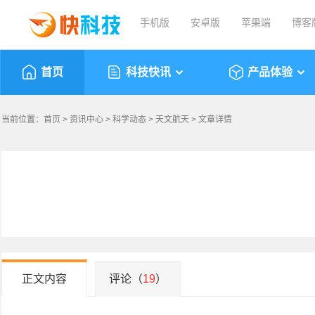
手机版
安卓版
苹果端
博客
首页
科技快讯
产品体验
当前位置：
首页
>
资讯中心
>
科学动态
>
天文航天
> 文章详情
正文内容
评论（
19
）