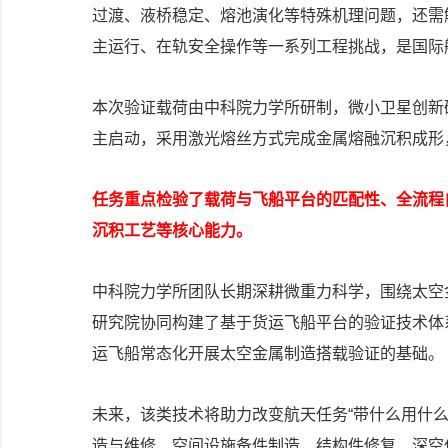
过渡、液桥稳定、熔池演化等特殊机理问题，还需
主运行、在轨安全操作等一系列工程挑战，是国际
本次验证载荷由中科院力学所研制，微小卫星创新
主启动，采用激光熔丝方式完成金属熔融沉积成形
任务重点检验了载荷与飞船平台的匹配性、全流程
沉积工艺等核心能力。
中科院力学所团队长期深耕微重力科学，围绕太空
研究院协同构建了基于货运飞船平台的验证技术体
运飞船常态化开展太空金属制造搭载验证的基础。
未来，该类技术将助力改变航天任务“带什么用什么
造与维修、空间设施备件制造、结构件修复、深空