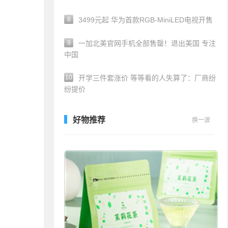
8
3499元起 华为首款RGB-MiniLED电视开售
9
一加北美官网手机全部售罄！退出美国 专注
中国
10
开学三件套涨价 等等看的人失算了：厂商纷
纷提价
好物推荐
换一波