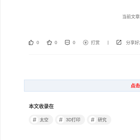
当前文章
|
0
0
0
打赏
分享好
本文收录在
#
#
#
太空
3D打印
研究