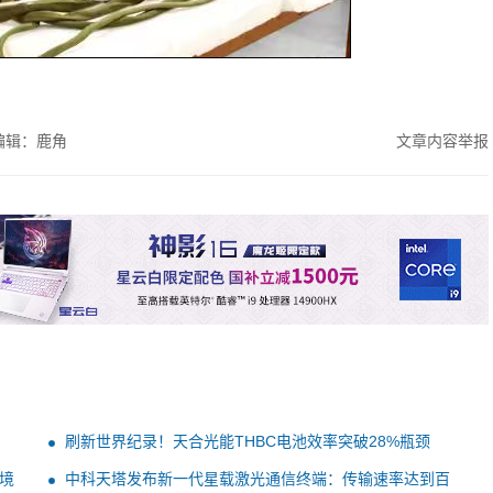
编辑：鹿角
文章内容举报
刷新世界纪录！天合光能THBC电池效率突破28%瓶颈
境
中科天塔发布新一代星载激光通信终端：传输速率达到百