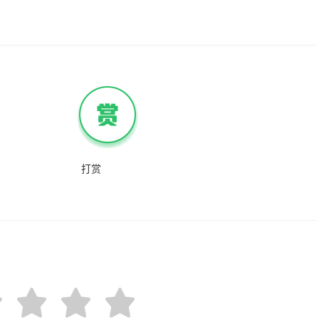
Gbps级别
打赏