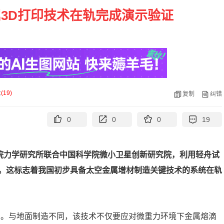
3D打印技术在轨完成演示验证
论
(
19
)
复制
纠错
0
0
0
19
院力学研究所联合中国科学院微小卫星创新研究院，利用轻舟试
。这标志着我国初步具备太空金属增材制造关键技术的系统在轨
印。与地面制造不同，该技术不仅要应对微重力环境下金属熔滴