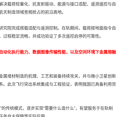
解决载荷轻量化、抗发射振动、能源与接口适配、遥测遥控与自
航天制造领域竞相抢占的前沿高地。
研究院完成搭载适配与遥测控制。在轨期间，载荷按地面指令自
，过程稳定流畅，并成功验证了多次遥控启停的可靠性。
自动化执行能力、数据图像传输性能，以及空间环境下金属熔融
金属增材制造的机理、工艺和装备持续攻关，并与微小卫星创新
系。此次飞行突出系统集成与工程验证，表明我国已具备利用货
”的传统模式，逐步实现“需要什么造什么”，有望服务于在轨制
任务自主保障等实际应用。