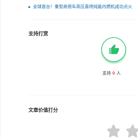
全球首台！重型商用车高压直喷纯氨内燃机成功点火
支持打赏
支持
0
人
文章价值打分