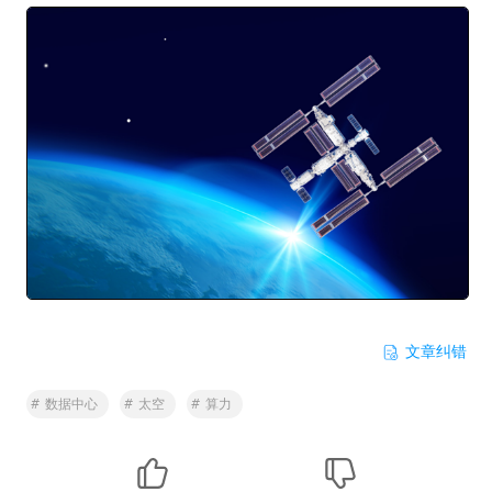
文章纠错
#
数据中心
#
太空
#
算力