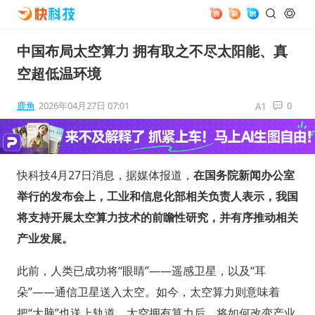
中国布局太空算力 拥有取之不尽太阳能、真
空超低温环境
鹿角
2026年04月27日 07:01
0
快科技4月27日消息，据媒体报道，
在国务院新闻办公室
举行的发布会上，工业和信息化部相关负责人表示，我国
将支持开展太空算力技术的前瞻性研究，并有序推动相关
产业发展。
此前，人类已成功将“眼睛”——遥感卫星，以及“耳
朵”——通信卫星送入太空。如今，太空算力则意味着
把“大脑”也送上轨道。太空拥有算力后，将如何改变产业