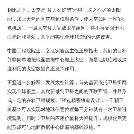
相比之下，太空是“算力友好型”环境：取之不尽的太阳
能，加上天然的真空与超低温条件，使太空如同一座“绿
色机房”。一旦太空算力完成卫星组网，将不再受限于地
面光纤和基站，几乎能实现全球100%的无缝覆盖。
中国工程院院士、之江实验室主任王坚指出，我们的目标
并非简单地把地面数据中心搬上太空，而是让以往难以深
度利用的太空数据真正发挥作用。
王坚进一步解释，发展太空计算，首先需要依托卫星组网
实现全球覆盖，其次要做到卫星之间的互联互通，并且形
成一定的在轨卫星规模。“经过精密轨道设计，一千颗卫
星基本可以实现对地球任意位置每三分钟就有一次卫星过
境观测。届时，卫星的应用价值将大幅提升，规模化后更
能形成可与地面数据中心比肩的基础设施。”