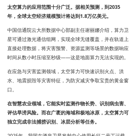
太空算力的应用范围十分广泛。据相关预测，到2035
年，全球太空经济规模预计将达到1.8万亿美元。
中国信通院云大所数据中心部副主任谢丽娜介绍，算力卫
星可通过激光通信组网，实现全球无缝覆盖，并在轨道上
直接处理数据，将灾害预警、资源监测等场景的数据响应
时间从数小时压缩至秒级——这是地面算力无法实现的。
在应急与灾害监测领域，太空算力可快速识别火点、洪
水、地震损毁等灾害特征，为防灾减灾争取宝贵的黄金窗
口。
在智慧农业领域，它能实时监测作物长势、识别病虫害、
评估旱涝风险。而在广袤的海域和极地冰原，太空算力可
独立完成非法捕捞识别、冰层分析等任务。
2025年，我国在酒泉卫星发射中心使用长征二号丁运载