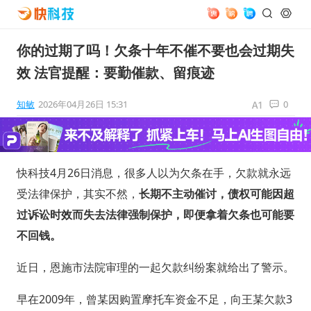
你的过期了吗！欠条十年不催不要也会过期失
效 法官提醒：要勤催款、留痕迹
知敏
2026年04月26日 15:31
0
快科技4月26日消息，很多人以为欠条在手，欠款就永远
受法律保护，其实不然，
长期不主动催讨，债权可能因超
过诉讼时效而失去法律强制保护，即便拿着欠条也可能要
不回钱。
近日，恩施市法院审理的一起欠款纠纷案就给出了警示。
早在2009年，曾某因购置摩托车资金不足，向王某欠款3