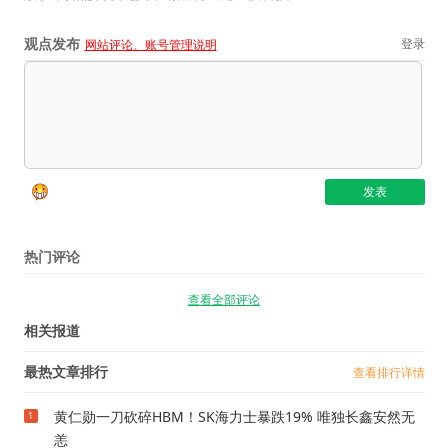
观点发布
登录
网站评论、账号管理说明
热门评论
查看全部评论
相关报道
最热文章排行
查看排行详情
黄仁勋一刀砍碎HBM！SK海力士暴跌19% 唯独长鑫安然无
1
恙