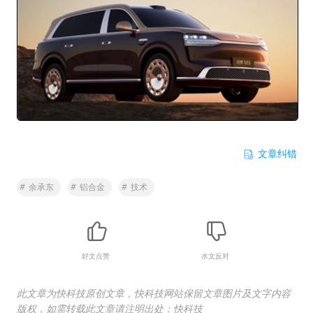
文章纠错
#
余承东
#
铝合金
#
技术
好文点赞
水文反对
此文章为快科技原创文章，快科技网站保留文章图片及文字内容
版权，如需转载此文章请注明出处：快科技