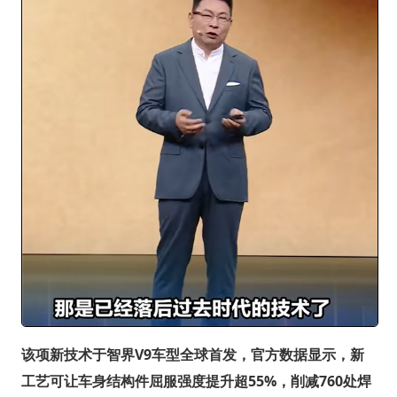
该项新技术于智界V9车型全球首发，官方数据显示，新
工艺可让车身结构件屈服强度提升超55%，削减760处焊