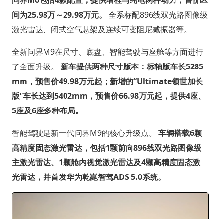
问界M6包括4款配置，提供增程与纯电两种动力，售价区
间为25.98万～29.98万元。
全系标配896线双光路图像级
激光雷达、闭式空气悬架及连续可变阻尼减振器等。
全新问界M9在尺寸、底盘、智能驾驶与座舱等方面进行
了全面升级。
新车提供两种尺寸版本：标轴版车长5285
mm，预售价49.98万元起；新增的“Ultimate领世加长
版”车长达到5402mm，预售价66.98万元起，提供4座、
5座及6座多种布局。
智能驾驶是新一代问界M9的核心升级点。
车辆搭载6颗
高精度固态激光雷达，包括1颗前向896线双光路图像级
主激光雷达、1颗舱内视觉激光雷达及4颗高精度固态激
光雷达，并首发华为乾崑智驾ADS 5.0系统。