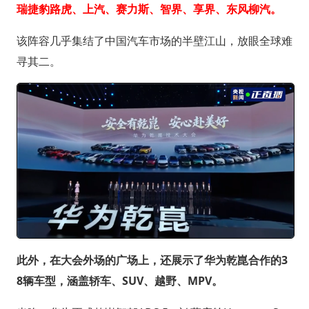
瑞捷豹路虎、上汽、赛力斯、智界、享界、东风柳汽。
该阵容几乎集结了中国汽车市场的半壁江山，放眼全球难
寻其二。
此外，在大会外场的广场上，还展示了华为乾崑合作的3
8辆车型，涵盖轿车、SUV、越野、MPV。