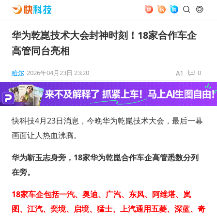
华为乾崑技术大会封神时刻！18家合作车企
高管同台亮相
哈尔
2026年04月23日 23:20
0
快科技4月23日消息，今晚华为乾崑技术大会，最后一幕
画面让人热血沸腾。
华为靳玉志身旁，18家华为乾崑合作车企高管悉数分列
在旁。
18家车企包括一汽、奥迪、广汽、东风、阿维塔、岚
图、江汽、奕境、启境、猛士、上汽通用五菱、深蓝、奇