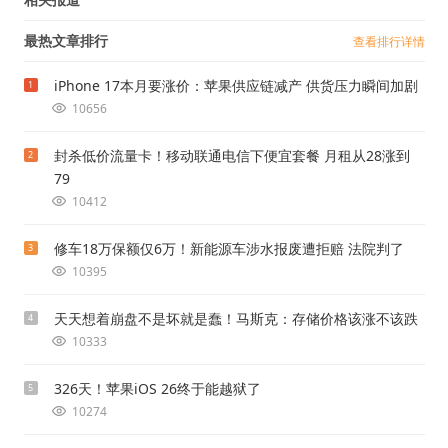
最热文章排行
查看排行详情
iPhone 17本月要涨价：苹果供应链减产 供货压力瞬间加剧
1
10656
封杀低价流量卡！移动联通电信下便宜套餐 月租从28涨到
2
79
10412
修车18万保额仅6万！新能源车涉水报废遭拒赔 法院判了
3
10395
天天想着崩盘不是坏就是蠢！马斯克：存储价格该涨不该跌
4
10333
326天！苹果iOS 26终于能越狱了
5
10274