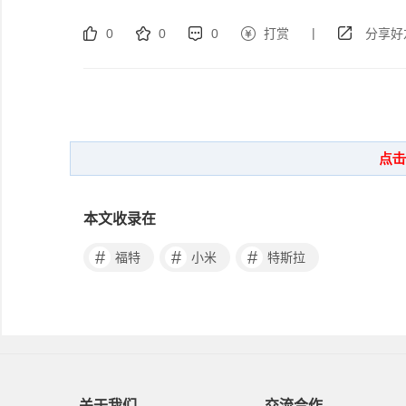
|
0
0
0
打赏
分享好
本文收录在
#
#
#
福特
小米
特斯拉
关于我们
交流合作