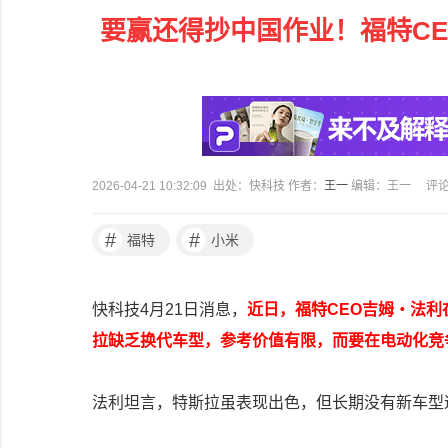
要赢还得抄中国作业！福特C
2026-04-21 10:32:09 出处：快科技 作者：
王一
编辑：王一
评
#
#
福特
小米
快科技4月21日消息，
近日，福特CEO吉姆・法利
拉缺乏换代车型，参考价值有限，而要在电动化竞
法利坦言，特斯拉虽表现出色，但长期没有新车型