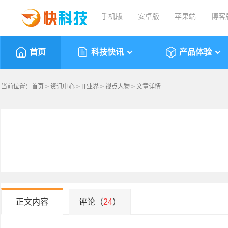
手机版
安卓版
苹果端
博客
首页
科技快讯
产品体验
当前位置：
首页
>
资讯中心
>
IT业界
>
视点人物
> 文章详情
正文内容
评论（
24
）