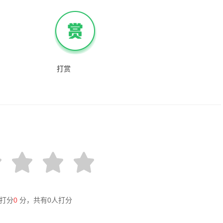
打赏
打分
0
分，共有
0
人打分