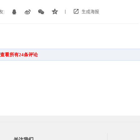
|
友:
生成海报
关注我们