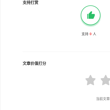
支持打赏
支持
0
人
文章价值打分
当前文章