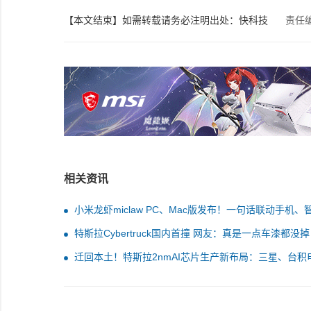
【本文结束】如需转载请务必注明出处：快科技
责任
相关资讯
小米龙虾miclaw PC、Mac版发布！一句话联动手机、
家居
特斯拉Cybertruck国内首撞 网友：真是一点车漆都没掉
迁回本土！特斯拉2nmAI芯片生产新布局：三星、台积
获AI6AI6.5订单