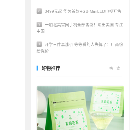
8
3499元起 华为首款RGB-MiniLED电视开售
9
一加北美官网手机全部售罄！退出美国 专注
中国
10
开学三件套涨价 等等看的人失算了：厂商纷
纷提价
好物推荐
换一波